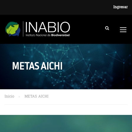
Ingresar
METAS AICHI
Inicio
METAS AICHI