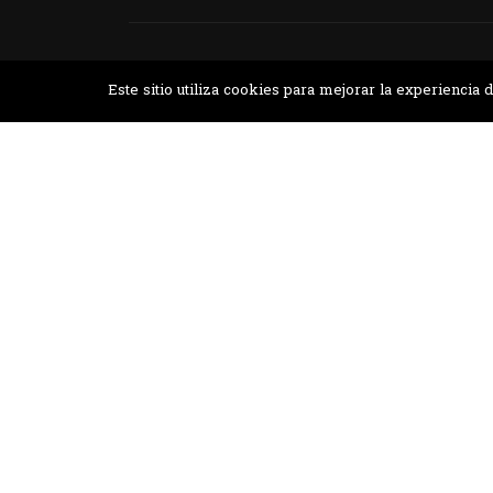
Desarrollado por MJTEC.
Este sitio utiliza cookies para mejorar la experienci