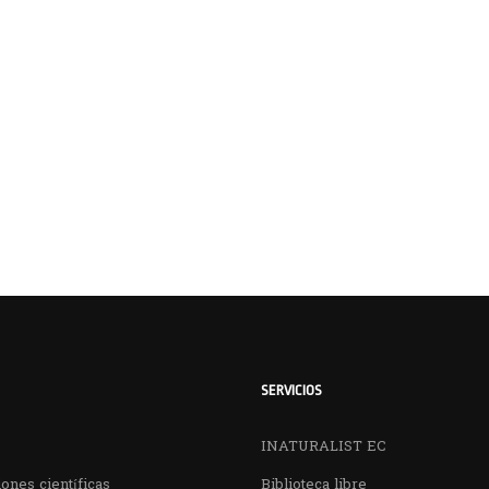
SERVICIOS
INATURALIST EC
ones científicas
Biblioteca libre