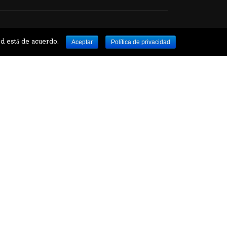
ed está de acuerdo.
Aceptar
Política de privacidad