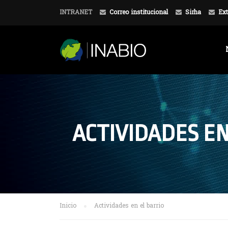
INTRANET
Correo institucional
Sirha
Ext
ACTIVIDADES EN
Inicio
Actividades en el barrio