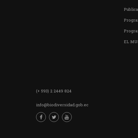
Public
Progra
Progra
EL MU
Encuentra
(+ 593) 2 2449 824
info@biodiversidad.gob.ec