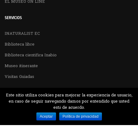
EL MUSEO ON LINE
SERVICIOS
INATURALIST EC
Biblioteca libre
Biblioteca cientifica Inabio
Museo itinerante
Visitas Guiadas
Este sitio utiliza cookies para mejorar la experiencia de usuario,
en caso de seguir navegando damos por entendido que usted
está de acuerdo.
Desarrollado por MJTEC.
Aceptar
Política de privacidad