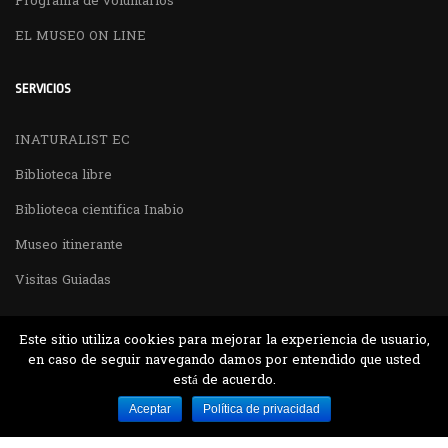
Programa de voluntarios
EL MUSEO ON LINE
SERVICIOS
INATURALIST EC
Biblioteca libre
Biblioteca cientifica Inabio
Museo itinerante
Visitas Guiadas
Este sitio utiliza cookies para mejorar la experiencia de usuario,
en caso de seguir navegando damos por entendido que usted
está de acuerdo.
Desarrollado por MJTEC.
Aceptar
Política de privacidad