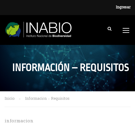
Ingresar
INFORMACIÓN – REQUISITOS
Inicio
Información – Requisitos
informacion