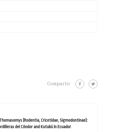
Compartir:
 Thomasomys (Rodentia, Cricetidae, Sigmodontinae):
dilleras del Cóndor and Kutukú in Ecuador