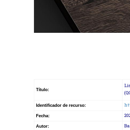
Li
Título:
(Q
ht
Identificador de recurso:
20
Fecha:
Ba
Autor: