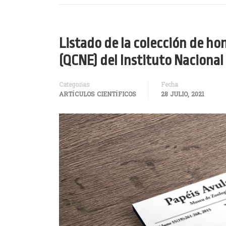
Listado de la colección de h
(QCNE) del Instituto Nacional
Categorías
Fecha
ARTÍCULOS CIENTÍFICOS
28 JULIO, 2021