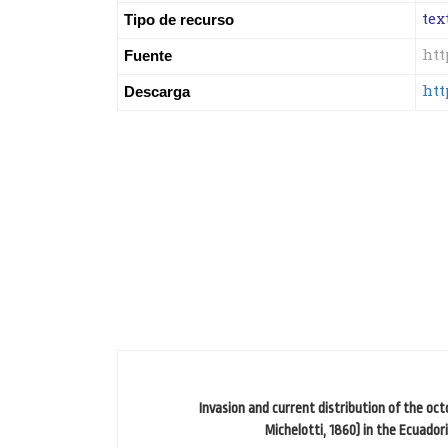
tex
Tipo de recurso
htt
Fuente
htt
Descarga
Invasion and current distribution of the oct
Michelotti, 1860) in the Ecuadori