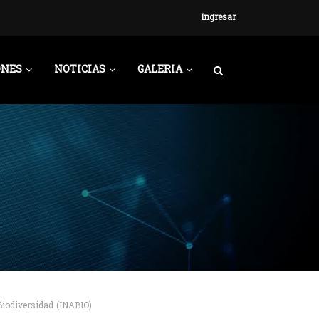
Ingresar
ONES
NOTICIAS
GALERIA
Biodiversidad (INABIO)