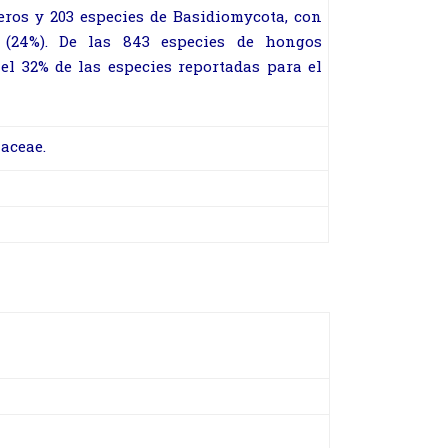
eros y 203 especies de Basidiomycota, con
a (24%). De las 843 especies de hongos
l 32% de las especies reportadas para el
iaceae.