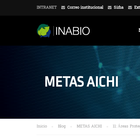
INTRANET
Correo institucional
Sirha
Ext
METAS AICHI
Inicio
Blog
METAS AICHI
11: Áreas Prote