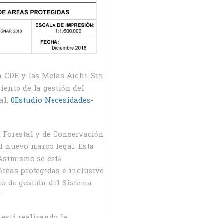
a CDB y las Metas Aichi. Sin
iento de la gestión del
al.
0Estudio Necesidades-
y Forestal y de Conservación
l nuevo marco legal. Esta
 Asimismo se está
áreas protegidas e inclusive
o de gestión del Sistema
/
 está realizando la