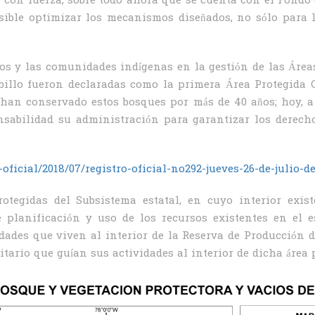
con fuerza, sobre todo ahora que se cuenta con el Fondo
sible optimizar los mecanismos diseñados, no sólo para l
os y las comunidades indígenas en la gestión de las Área
mbillo fueron declaradas como la primera Área Protegida
 han conservado estos bosques por más de 40 años; hoy, a 
nsabilidad su administración para garantizar los derech
ficial/2018/07/registro-oficial-no292-jueves-26-de-julio-de
rotegidas del Subsistema estatal, en cuyo interior exi
 planificación y uso de los recursos existentes en el 
dades que viven al interior de la Reserva de Producción
rio que guían sus actividades al interior de dicha área 