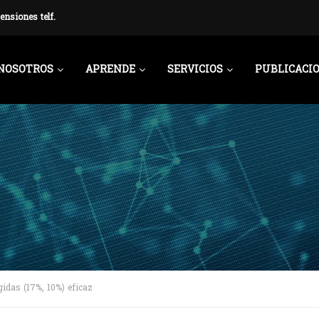
ensiones telf.
NOSOTROS
APRENDE
SERVICIOS
PUBLICACI
gidas (17%, 10%) eficaz