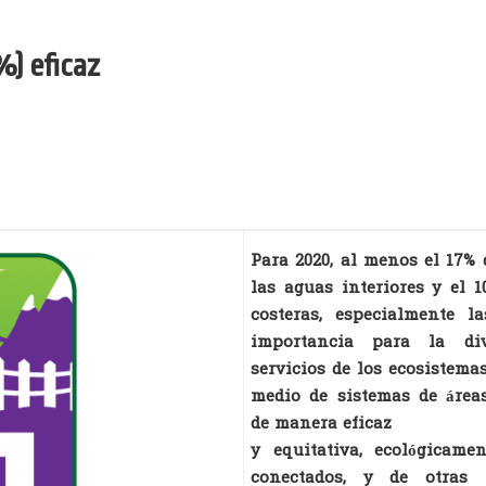
%) eficaz
Para 2020, al menos el 17% 
las aguas interiores y el 
costeras, especialmente l
importancia para la div
servicios de los ecosistema
medio de sistemas de área
de manera eficaz
y equitativa, ecológicame
conectados, y de otras 