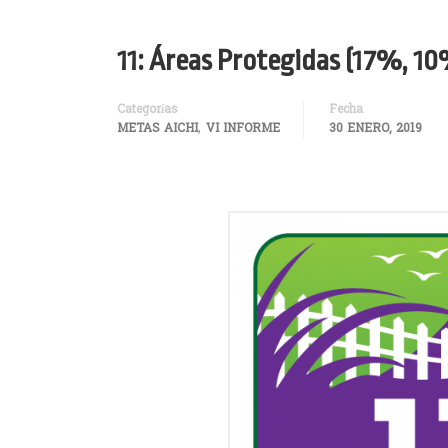
11: Áreas Protegidas (17%, 10
Categorías
Fecha
,
METAS AICHI
VI INFORME
30 ENERO, 2019