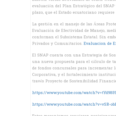
evaluación del Plan Estratégico del SNAP 
plazo, que el Estado ecuatoriano requiere
La gestión en el manejo de las Áreas Prote
Evaluación de Efectividad de Manejo, medi
conforman el Subsistema Estatal. Sin emba
Privados y Comunitarios.
Evaluacion de E
El SNAP cuenta con una Estrategia de Sos
una nueva propuesta para el cálculo de ta
de fondos concursales para incrementar la
Corporativa, y el fortalecimiento institu
través Proyecto de Sostenibilidad Financi
https://www.youtube.com/watch?v=tYd985
https://www.youtube.com/watch?v=vSR-o