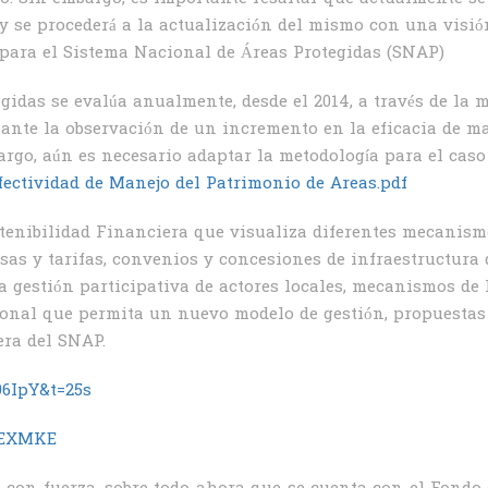
y se procederá a la actualización del mismo con una visió
 para el Sistema Nacional de Áreas Protegidas (SNAP)
gidas se evalúa anualmente, desde el 2014, a través de la 
ante la observación de un incremento en la eficacia de ma
rgo, aún es necesario adaptar la metodología para el caso
fectividad de Manejo del Patrimonio de Areas.pdf
tenibilidad Financiera que visualiza diferentes mecanis
sas y tarifas, convenios y concesiones de infraestructura
 gestión participativa de actores locales, mecanismos de
cional que permita un nuevo modelo de gestión, propuestas
era del SNAP.
96IpY&t=25s
bEXMKE