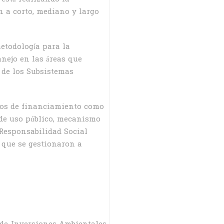
n a corto, mediano y largo
metodología para la
nejo en las áreas que
 de los Subsistemas
mos de financiamiento como
 de uso público, mecanismo
 Responsabilidad Social
 que se gestionaron a