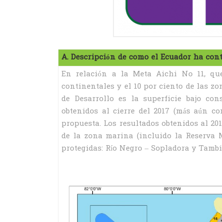
A. Descripción de como el Ecuador ha cont
En relación a la Meta Aichi No 11, que
continentales y el 10 por ciento de las z
de Desarrollo es la superficie bajo co
obtenidos al cierre del 2017 (más aún co
propuesta. Los resultados obtenidos al 201
de la zona marina (incluido la Reserva M
protegidas: Río Negro – Sopladora y Tambill