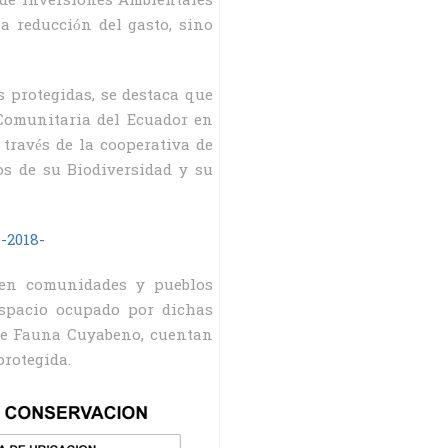
 de Inversiones Ambientales
a reducción del gasto, sino
s protegidas, se destaca que
 Comunitaria del Ecuador en
través de la cooperativa de
os de su Biodiversidad y su
-2018-
sten comunidades y pueblos
espacio ocupado por dichas
 de Fauna Cuyabeno, cuentan
protegida.