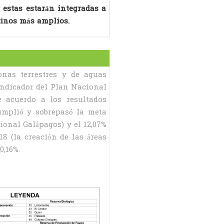
y estas estarán integradas a
rinos más amplios.
onas terrestres y de aguas
 indicador del Plan Nacional
e acuerdo a los resultados
cumplió y sobrepasó la meta
ional Galápagos) y el 12,07%
8 (la creación de las áreas
0,16%.