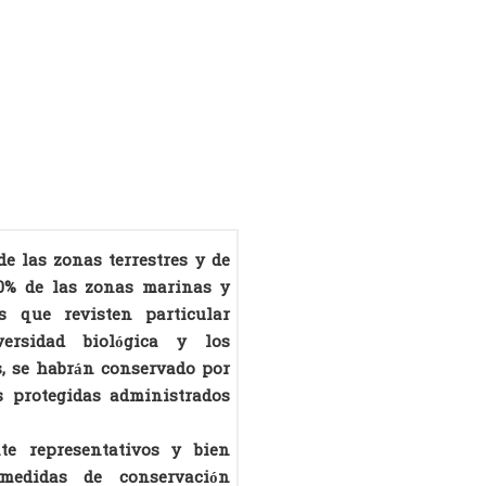
de las zonas terrestres y de
10% de las zonas marinas y
as que revisten particular
ersidad biológica y los
s, se habrán conservado por
s protegidas administrados
nte representativos y bien
medidas de conservación