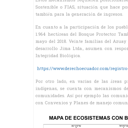
Estos mecanismos requieren posicionarse 
Sostenible o FIAS, situación que hace po
también para la generación de ingresos.
En cuanto a la participación de los puebl
1.964 hectáreas del Bosque Protector Ta
mayo del 2018. Veinte familias del Azuay
desarrollo Jima Ltda., asumen con respo
Integridad Biológica.
https://www.derechoecuador.com/registro-o
Por otro lado, en varias de las áreas p
indígenas, se cuenta con mecanismos de
comunidades. Así por ejemplo las comuni
con Convenios y Planes de manejo comunita