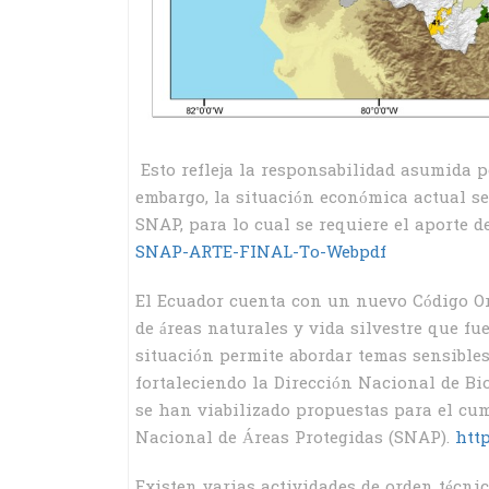
Esto refleja la responsabilidad asumida p
embargo, la situación económica actual se
SNAP, para lo cual se requiere el aporte d
SNAP-ARTE-FINAL-To-Webpdf
El Ecuador cuenta con un nuevo Código Org
de áreas naturales y vida silvestre que f
situación permite abordar temas sensibles
fortaleciendo la Dirección Nacional de Bi
se han viabilizado propuestas para el cum
Nacional de Áreas Protegidas (SNAP).
htt
Existen varias actividades de orden técni