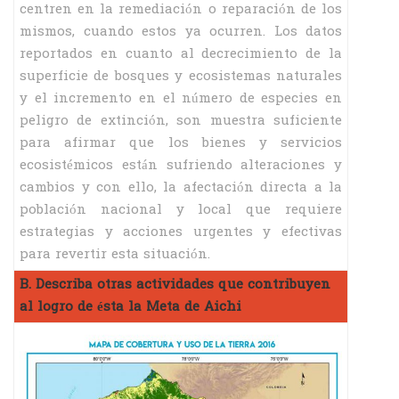
centren en la remediación o reparación de los
mismos, cuando estos ya ocurren. Los datos
reportados en cuanto al decrecimiento de la
superficie de bosques y ecosistemas naturales
y el incremento en el número de especies en
peligro de extinción, son muestra suficiente
para afirmar que los bienes y servicios
ecosistémicos están sufriendo alteraciones y
cambios y con ello, la afectación directa a la
población nacional y local que requiere
estrategias y acciones urgentes y efectivas
para revertir esta situación.
B. Describa otras actividades que contribuyen
al logro de ésta la Meta de Aichi