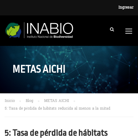
Ingresar
METAS AICHI
Inicio
Blog
METAS AICHI
5: Tasa de pérdida de hábitats reducida al menos a la mitad
5: Tasa de pérdida de hábitats