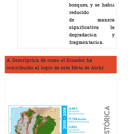
bosques, y se habrá
reducido
de manera
significativa la
degradación y
fragmentación.
A. Descripción de como el Ecuador ha
contribuido al logro de esta Meta de Aichi