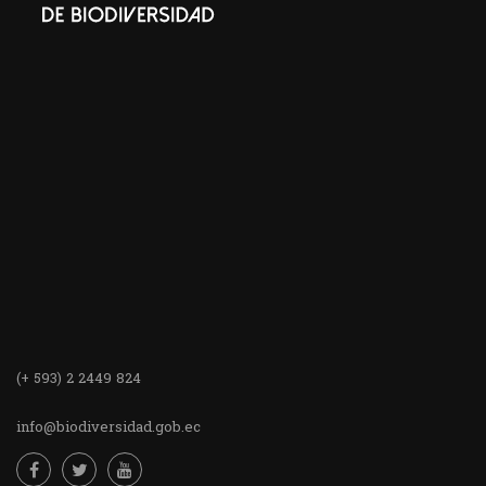
(+ 593) 2 2449 824
info@biodiversidad.gob.ec