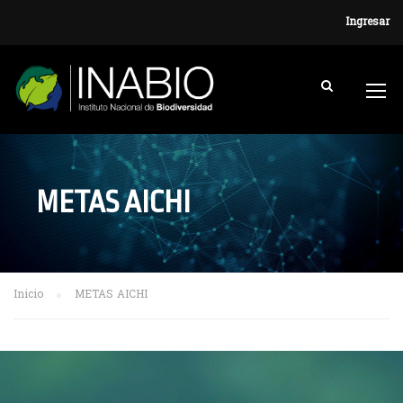
Ingresar
METAS AICHI
Inicio
METAS AICHI