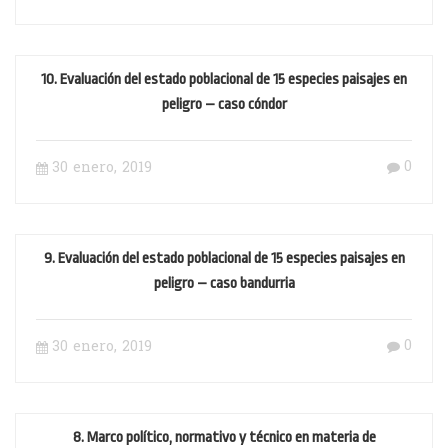
10. Evaluación del estado poblacional de 15 especies paisajes en
peligro – caso cóndor
0
30 enero, 2019
9. Evaluación del estado poblacional de 15 especies paisajes en
peligro – caso bandurria
0
30 enero, 2019
8. Marco político, normativo y técnico en materia de