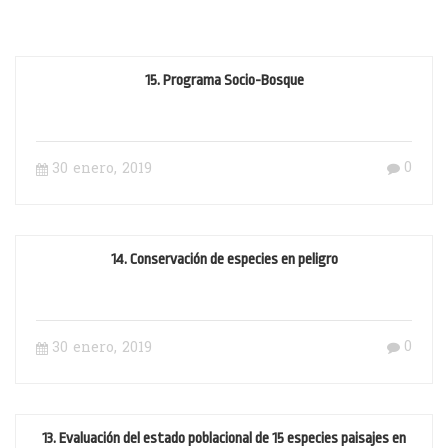
15. Programa Socio-Bosque
0
30 enero, 2019
14. Conservación de especies en peligro
0
30 enero, 2019
13. Evaluación del estado poblacional de 15 especies paisajes en