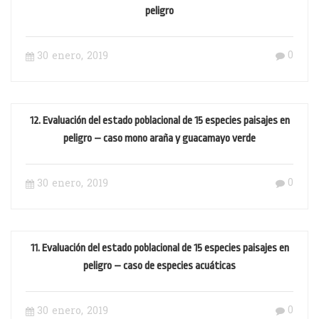
peligro
0
30 enero, 2019
12. Evaluación del estado poblacional de 15 especies paisajes en
peligro – caso mono araña y guacamayo verde
0
30 enero, 2019
11. Evaluación del estado poblacional de 15 especies paisajes en
peligro – caso de especies acuáticas
0
30 enero, 2019