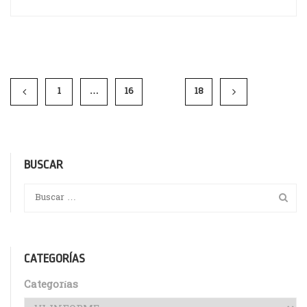
1
…
16
17
18
BUSCAR
CATEGORÍAS
Categorías