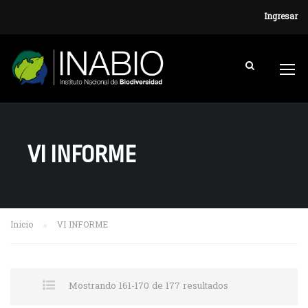
Ingresar
VI INFORME
Inicio
VI INFORME
Mostrando 161-170 de 177 resultados