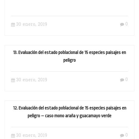
0
30 enero, 2019
13. Evaluación del estado poblacional de 15 especies paisajes en
peligro
0
30 enero, 2019
12. Evaluación del estado poblacional de 15 especies paisajes en
peligro – caso mono araña y guacamayo verde
0
30 enero, 2019