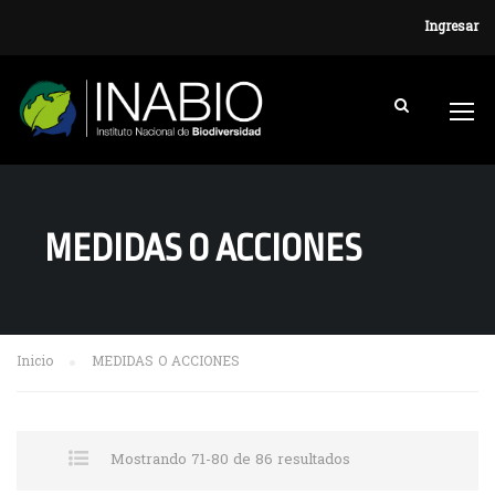
Ingresar
MEDIDAS O ACCIONES
Inicio
MEDIDAS O ACCIONES
Mostrando 71-80 de 86 resultados