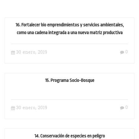
16. Fortalecer bio emprendimientos y servicios ambientales,
como una cadena integrada a una nueva matriz productiva
0
30 enero, 2019
15. Programa Socio-Bosque
0
30 enero, 2019
14. Conservación de especies en peligro