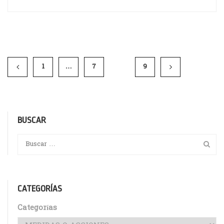
1
…
7
8
9
BUSCAR
CATEGORÍAS
Categorías