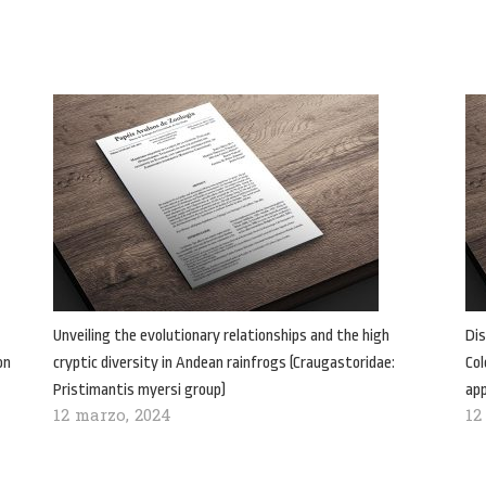
Unveiling the evolutionary relationships and the high
Dis
on
cryptic diversity in Andean rainfrogs (Craugastoridae:
Col
Pristimantis myersi group)
ap
12 marzo, 2024
12