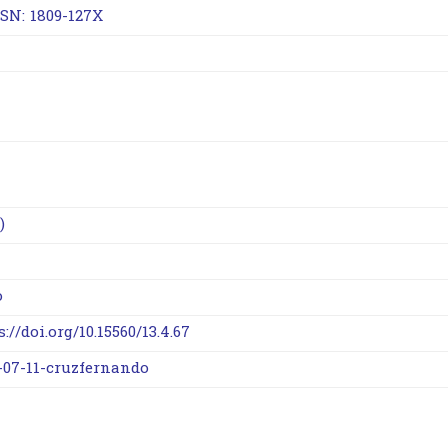
SSN: 1809-127X
)
o
s://doi.org/10.15560/13.4.67
-07-11-cruzfernando