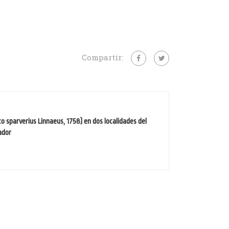
Compartir:
co sparverius Linnaeus, 1758) en dos localidades del
ador