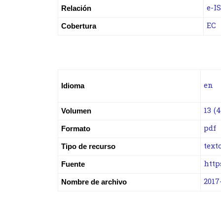
e-I
Relación
EC
Cobertura
en
Idioma
13 (4
Volumen
pdf
Formato
text
Tipo de recurso
http
Fuente
2017
Nombre de archivo