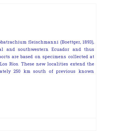
batrachium fleischmanni (Boettger, 1893),
tral and southwestern Ecuador and thus
orts are based on specimens collected at
Los Ríos. These new localities extend the
ately 250 km south of previous known