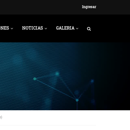
Ingresar
ONES
NOTICIAS
GALERIA
e)