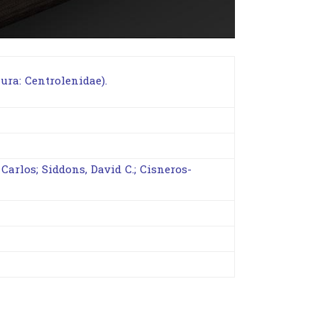
ra: Centrolenidae).
Carlos; Siddons, David C.; Cisneros-