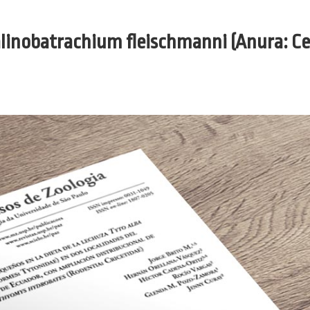
linobatrachium fleischmanni (Anura: Ce