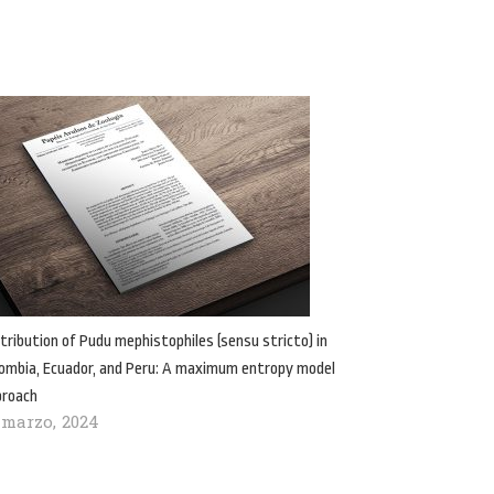
tribution of Pudu mephistophiles (sensu stricto) in
ombia, Ecuador, and Peru: A maximum entropy model
proach
 marzo, 2024