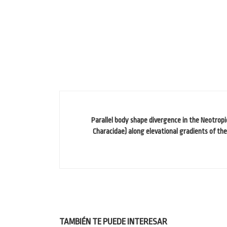
Parallel body shape divergence in the Neotropi
Characidae) along elevational gradients of th
TAMBIÉN TE PUEDE INTERESAR