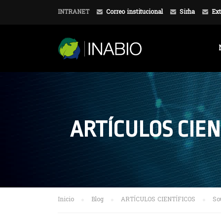
INTRANET
Correo institucional
Sirha
Ext
ARTÍCULOS CIEN
Inicio
Blog
ARTÍCULOS CIENTÍFICOS
So