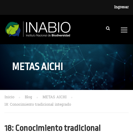
Ingresar
METAS AICHI
Inicio
Blog
METAS AICHI
18: Conocimiento tradicional integrado
18: Conocimiento tradicional