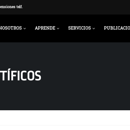
ensiones telf.
NOSOTROS
APRENDE
SERVICIOS
PUBLICACI
TÍFICOS