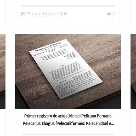
0
19 diciembre, 2018
Primer registro de anidación del Pelícano Peruano
Pelecanus thagus (Pelecaniformes: Pelecanidae) en
Ecuador