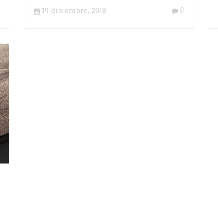
0
19 diciembre, 2018