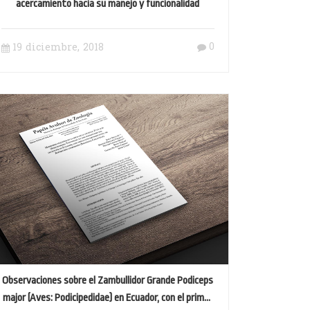
acercamiento hacia su manejo y funcionalidad
0
19 diciembre, 2018
Observaciones sobre el Zambullidor Grande Podiceps
major (Aves: Podicipedidae) en Ecuador, con el primer