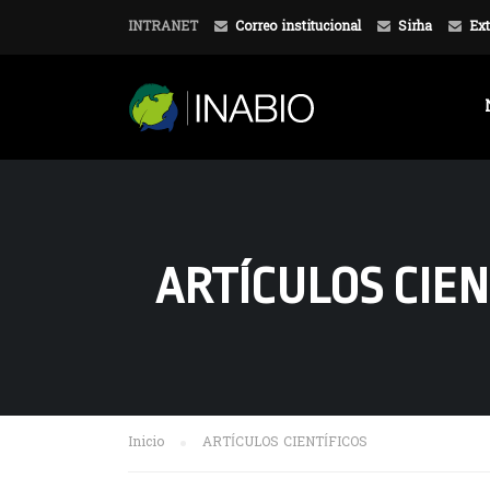
INTRANET
Correo institucional
Sirha
Ext
ARTÍCULOS CIEN
Inicio
ARTÍCULOS CIENTÍFICOS