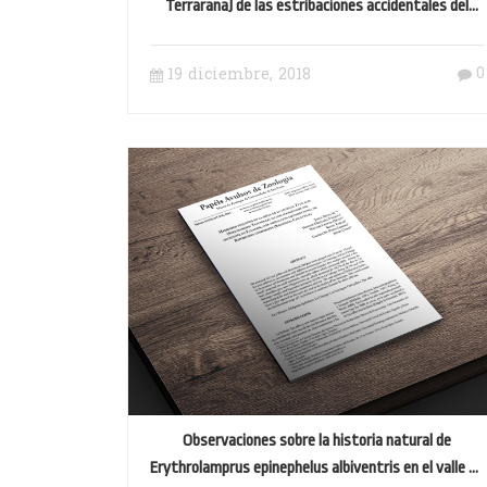
Terrarana) de las estribaciones accidentales del
Volcán Pichincha, Ecuador
0
19 diciembre, 2018
Observaciones sobre la historia natural de
Erythrolamprus epinephelus albiventris en el valle de