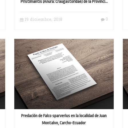
Pristimantis (Anura: Craugastoridae) de la Provincia
de El Oro, Ecuador
0
19 diciembre, 2018
Predación de Falco sparverius en la localidad de Juan
Montalvo, Carcho-Ecuador