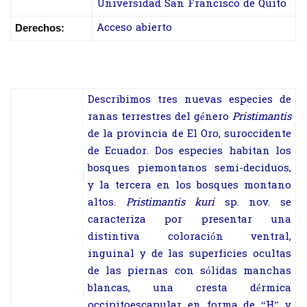
Universidad San Francisco de Quito
Acceso abierto
Derechos:
Describimos tres nuevas especies de
ranas terrestres del género
Pristimantis
de la provincia de El Oro, suroccidente
de Ecuador. Dos especies habitan los
bosques piemontanos semi-deciduos,
y la tercera en los bosques montano
altos.
Pristimantis kuri
sp. nov. se
caracteriza por presentar una
distintiva coloración ventral,
inguinal y de las superficies ocultas
de las piernas con sólidas manchas
blancas, una cresta dérmica
occipitoescapular en forma de “H” y