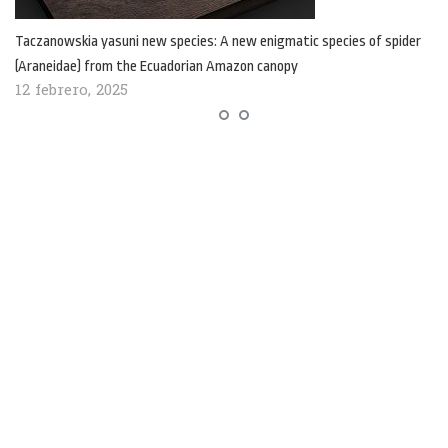
Taczanowskia yasuni new species: A new enigmatic species of spider
(Araneidae) from the Ecuadorian Amazon canopy
12 febrero, 2025