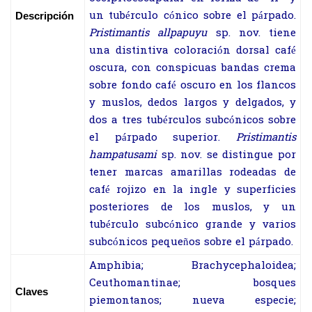
un tubérculo cónico sobre el párpado.
Descripción
Pristimantis allpapuyu
sp. nov. tiene
una distintiva coloración dorsal café
oscura, con conspicuas bandas crema
sobre fondo café oscuro en los flancos
y muslos, dedos largos y delgados, y
dos a tres tubérculos subcónicos sobre
el párpado superior.
Pristimantis
hampatusami
sp. nov. se distingue por
tener marcas amarillas rodeadas de
café rojizo en la ingle y superficies
posteriores de los muslos, y un
tubérculo subcónico grande y varios
subcónicos pequeños sobre el párpado.
Amphibia; Brachycephaloidea;
Ceuthomantinae; bosques
Claves
piemontanos; nueva especie;