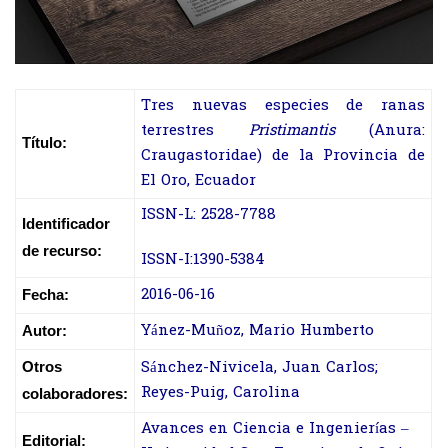
Tres nuevas especies de ranas
terrestres
Pristimantis
(Anura:
Título:
Craugastoridae) de la Provincia de
El Oro, Ecuador
ISSN-L: 2528-7788
Identificador
de recurso:
ISSN-I:1390-5384
2016-06-16
Fecha:
Yánez-Muñoz, Mario Humberto
Autor:
Sánchez-Nivicela, Juan Carlos;
Otros
Reyes-Puig, Carolina
colaboradores:
Avances en Ciencia e Ingenierías –
Editorial: