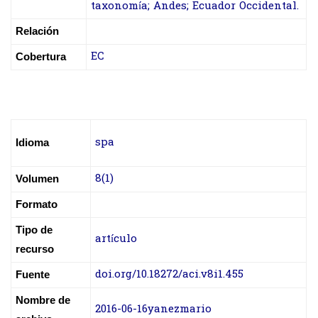
taxonomía; Andes; Ecuador Occidental.
Relación
EC
Cobertura
spa
Idioma
8(1)
Volumen
Formato
Tipo de
artículo
recurso
doi.org/10.18272/aci.v8i1.455
Fuente
Nombre de
2016-06-16yanezmario