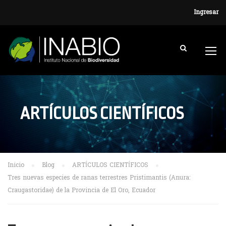
Ingresar
ARTÍCULOS CIENTÍFICOS
Inicio
Blog
ARTÍCULOS CIENTÍFICOS
Tres nuevas especies de ranas terrestres Pristimantis (Anura:
Craugastoridae) de la Provincia de El Oro, Ecuador