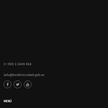
(+ 593) 2 2449 824
info@biodiversidad.gob.ec
MENÚ