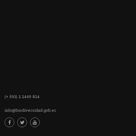
(+ 593) 2 2449 824
info@biodiversidad.gob.ec