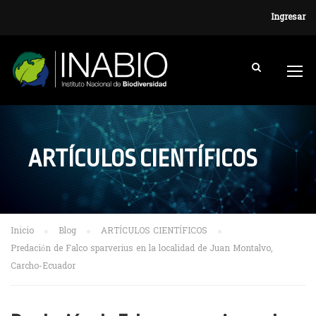
Ingresar
ARTÍCULOS CIENTÍFICOS
Inicio
Blog
ARTÍCULOS CIENTÍFICOS
Predación de Falco sparverius en la localidad de Juan Montalvo,
Carcho-Ecuador