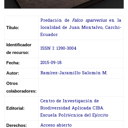
Predación de
Falco sparverius
en la
localidad de Juan Montalvo, Carchi-
Título:
Ecuador
Identificador
ISSN I: 1390-3004
de recurso:
2015-09-18
Fecha:
Ramírez-Jaramillo Salomón M.
Autor:
Otros
colaboradores:
Centro de Investigación de
Biodiversidad Aplicada CIBA.
Editorial:
Escuela Politécnica del Ejército
Acceso abierto
Derechos: