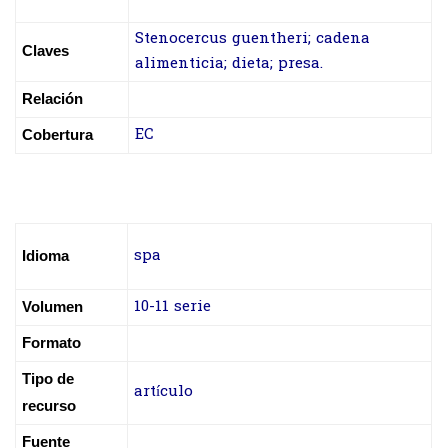
Stenocercus guentheri; cadena
Claves
alimenticia; dieta; presa.
Relación
EC
Cobertura
spa
Idioma
10-11 serie
Volumen
Formato
Tipo de
artículo
recurso
Fuente