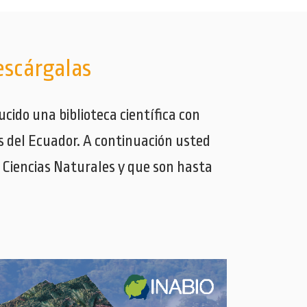
escárgalas
cido una biblioteca científica con
es del Ecuador. A continuación usted
 Ciencias Naturales y que son hasta