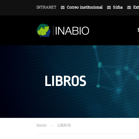
INTRANET
Correo institucional
Sirha
Ext
LIBROS
Inicio
LIBROS