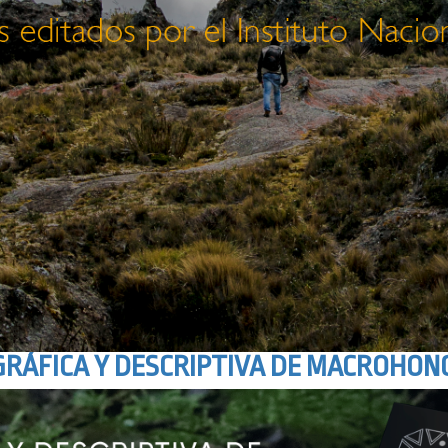
GRÁFICA Y DESCRIPTIVA DE MACROHONG