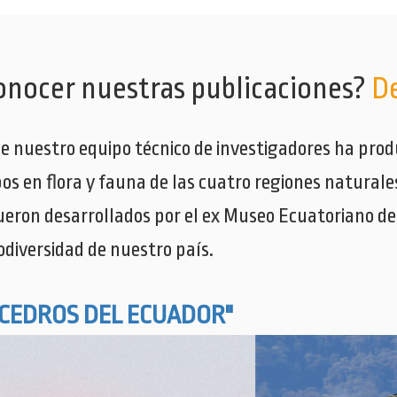
onocer nuestras publicaciones?
D
e nuestro equipo técnico de investigadores ha produ
pos en flora y fauna de las cuatro regiones natural
ueron desarrollados por el ex Museo Ecuatoriano de
odiversidad de nuestro país.
"CEDROS DEL ECUADOR"