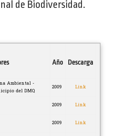
nal de Biodiversidad.
res
Año
Descarga
na Ambiental -
2009
Link
icipio del DMQ
2009
Link
2009
Link