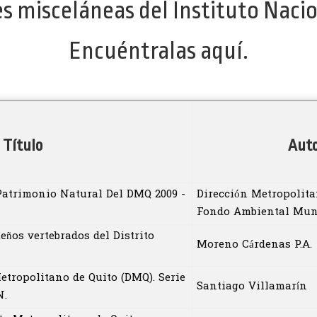
es misceláneas del Instituto Nacio
Encuéntralas aquí.
Título
Auto
 Patrimonio Natural Del DMQ 2009 -
Dirección Metropolita
Fondo Ambiental Mun
eños vertebrados del Distrito
Moreno Cárdenas P.A.
etropolitano de Quito (DMQ). Serie
Santiago Villamarín
N.