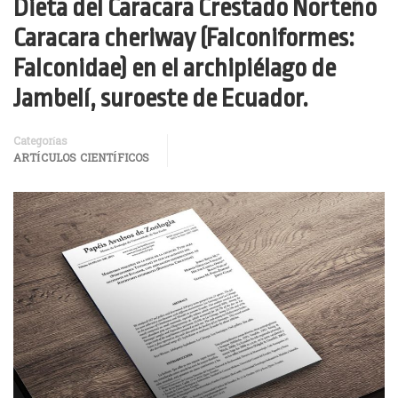
Dieta del Caracara Crestado Norteño
Caracara cheriway (Falconiformes:
Falconidae) en el archipiélago de
Jambelí, suroeste de Ecuador.
Categorías
ARTÍCULOS CIENTÍFICOS