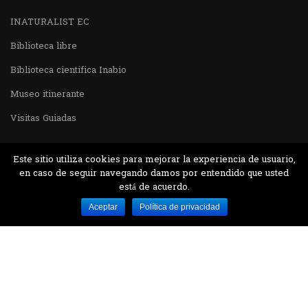
INATURALIST EC
Biblioteca libre
Biblioteca cientifica Inabio
Museo itinerante
Visitas Guiadas
Este sitio utiliza cookies para mejorar la experiencia de usuario,
en caso de seguir navegando damos por entendido que usted
está de acuerdo.
Desarrollado por MJTEC.
Aceptar
Política de privacidad
¿QUIERES VISITARNOS?