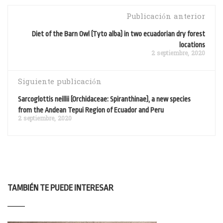
Publicación anterior
Diet of the Barn Owl (Tyto alba) in two ecuadorian dry forest
locations
2 septiembre, 2020
Siguiente publicación
Sarcoglottis neillii (Orchidaceae: Spiranthinae), a new species
from the Andean Tepui Region of Ecuador and Peru
2 septiembre, 2020
TAMBIÉN TE PUEDE INTERESAR