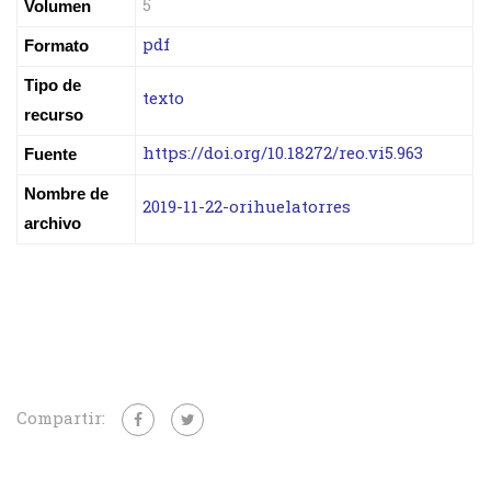
5
Volumen
pdf
Formato
Tipo de
texto
recurso
https://doi.org/10.18272/reo.vi5.963
Fuente
Nombre de
2019-11-22-orihuelatorres
archivo
Compartir: