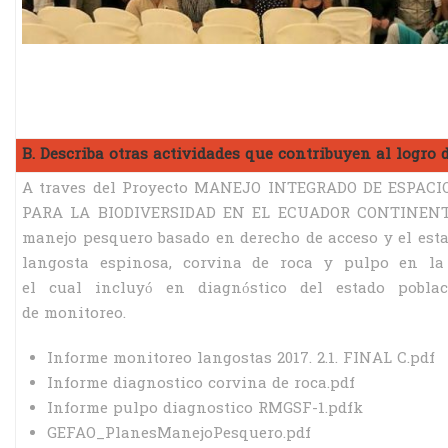
B. Describa otras actividades que contribuyen al logro 
A traves del Proyecto MANEJO INTEGRADO DE ESPAC
PARA LA BIODIVERSIDAD EN EL ECUADOR CONTINENTAL
manejo pesquero basado en derecho de acceso y el esta
langosta espinosa, corvina de roca y pulpo en l
el cual incluyó en diagnóstico del estado pobla
de monitoreo.
Informe monitoreo langostas 2017. 2.1. FINAL C.pdf
Informe diagnostico corvina de roca.pdf
Informe pulpo diagnostico RMGSF-1.pdfk
GEFAO_PlanesManejoPesquero.pdf