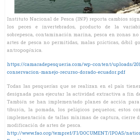
Instituto Nacional de Pesca (INP) reporta cambios sign
los peces e invertebrados, producto de la variabil
sobrepesca, contaminación marina, pesca en zonas no
artes de pesca no permitidas, malas prácticas, débil g
antropogénica.
https://camaradepesqueria.com/wp-content/uploads/201
conservacion-manejo-recurso-dorado-ecuador.pdf
Todas las pesquerías que se realizan en el país tie
designada para ejecutar la actividad extractiva a fin d
También se han implementado planes de acción para v
tiburón, la pomada, los pelágicos pequeños; estos 
implementación de tallas mínimas de captura, cierre d
modificación de artes de pesca.
http://www.fao.org/tempref/FI/DOCUMENT/IPOAS/natio