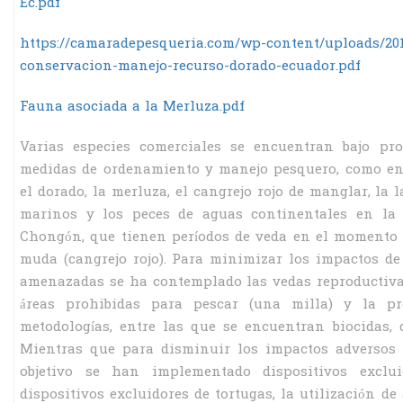
Ec.pdf
https://camaradepesqueria.com/wp-content/uploads/201
conservacion-manejo-recurso-dorado-ecuador.pdf
Fauna asociada a la Merluza.pdf
Varias especies comerciales se encuentran bajo pr
medidas de ordenamiento y manejo pesquero, como en 
el dorado, la merluza, el cangrejo rojo de manglar, la
marinos y los peces de aguas continentales en la 
Chongón, que tienen períodos de veda en el momento 
muda (cangrejo rojo). Para minimizar los impactos de 
amenazadas se ha contemplado las vedas reproductivas
áreas prohibidas para pescar (una milla) y la pr
metodologías, entre las que se encuentran biocidas, d
Mientras que para disminuir los impactos adversos i
objetivo se han implementado dispositivos exclu
dispositivos excluidores de tortugas, la utilización de