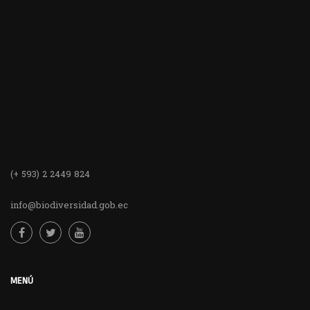
(+ 593) 2 2449 824
info@biodiversidad.gob.ec
MENÚ