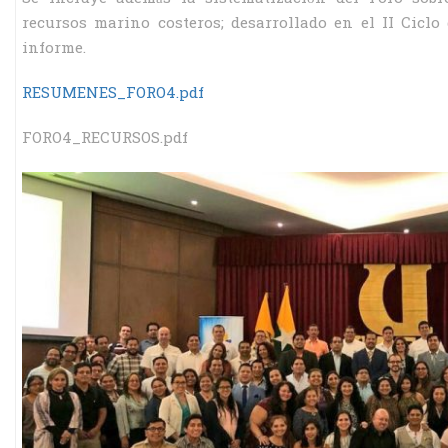
recursos marino costeros; desarrollado en el II Ciclo
informe.
RESUMENES_FORO4.pdf
FORO4_RECURSOS.pdf