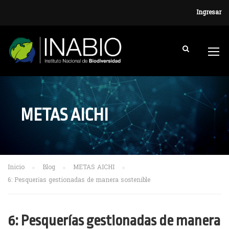
Ingresar
METAS AICHI
Inicio
Blog
METAS AICHI
6: Pesquerías gestionadas de manera sostenible
6: Pesquerías gestionadas de manera