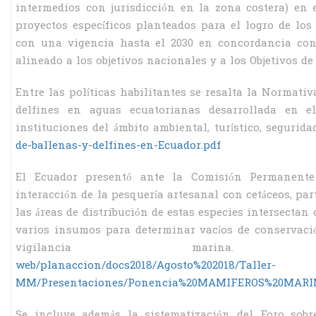
intermedios con jurisdicción en la zona costera) en
proyectos específicos planteados para el logro de los 
con una vigencia hasta el 2030 en concordancia con 
alineado a los objetivos nacionales y a los Objetivos de
Entre las políticas habilitantes se resalta la Normati
delfines en aguas ecuatorianas desarrollada en el
instituciones del ámbito ambiental, turístico, seguridad
de-ballenas-y-delfines-en-Ecuador.pdf
El Ecuador presentó ante la Comisión Permanente
interacción de la pesquería artesanal con cetáceos, pa
las áreas de distribución de estas especies intersectan 
varios insumos para determinar vacíos de conservaci
vigilancia marin
web/planaccion/docs2018/Agosto%202018/Taller-
MM/Presentaciones/Ponencia%20MAMIFEROS%20MARINO
Se incluye además la sistematización del Foro sobr