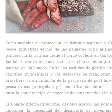
Como medidas de protección de hábitats marinos vuln
pesca industrial dentro de las primeras ocho milla
primera milla náutica desde el borde costero; en Galáp
las islas; se crearon nuevas áreas marino costeras pro
marino en Galápagos. Entre las medidas de gestión qu
capturas incidentales y los descartes se mencionan 
arrastrera, la eliminación de la pesquería de post lar
pesca (Áreas protegidas) y la modificación de artes
para la conservación de especies de conservación (i.e. 
El Comité Interinstitucional del Mar aprobó las Polít
disponen la necesidad del desarrollo de investigac