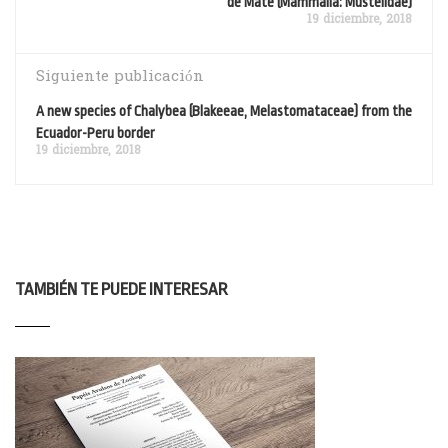
de Mate (Mammalia: Mustelidae)
19 diciembre, 2018
Siguiente publicación
A new species of Chalybea (Blakeeae, Melastomataceae) from the
Ecuador-Peru border
19 diciembre, 2018
TAMBIÉN TE PUEDE INTERESAR