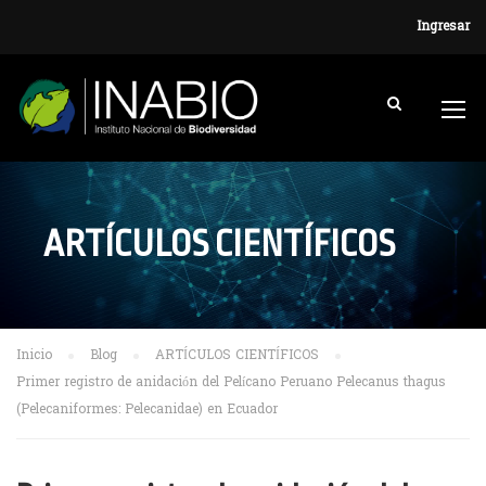
Ingresar
ARTÍCULOS CIENTÍFICOS
Inicio
Blog
ARTÍCULOS CIENTÍFICOS
Primer registro de anidación del Pelícano Peruano Pelecanus thagus
(Pelecaniformes: Pelecanidae) en Ecuador