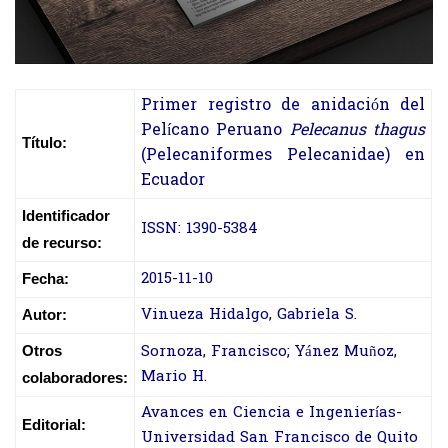
Primer registro de anidación del
Pelícano Peruano
Pelecanus thagus
Título:
(Pelecaniformes Pelecanidae) en
Ecuador
Identificador
ISSN: 1390-5384
de recurso:
2015-11-10
Fecha:
Vinueza Hidalgo, Gabriela S.
Autor:
Sornoza, Francisco; Yánez Muñoz,
Otros
Mario H.
colaboradores:
Avances en Ciencia e Ingenierías-
Editorial:
Universidad San Francisco de Quito