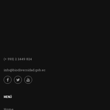
(+ 593) 2 2449 824
info@biodiversidad.gob.ec
MENÚ
Home