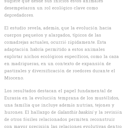
sugiere que desde sus inicios estos animales
desempeñaron un rol ecológico clave como
depredadores.
El estudio revela, además, que la evolución hacia
cuerpos pequeños y alargados, típicos de las
comadrejas actuales, ocurrió rápidamente. Esta
adaptación habría permitido a estos animales
explotar nichos ecológicos específicos, como la caza
en madrigueras, en un contexto de expansión de
pastizales y diversificación de roedores durante el
Mioceno.
Los resultados destacan el papel fundamental de
Eurasia en la evolución temprana de los mustélidos,
una familia que incluye además nutrias, tejones y
hurones. El hallazgo de
Galanthis baskini
y la revisión
de otros fósiles relacionados permiten reconstruir
con mayor precisión las relaciones evolutivas dentro