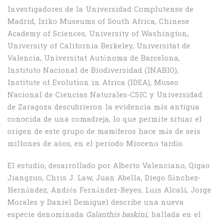
Investigadores de la Universidad Complutense de
Madrid, Iziko Museums of South Africa, Chinese
Academy of Sciences, University of Washington,
University of California Berkeley, Universitat de
Valencia, Universitat Autónoma de Barcelona,
Instituto Nacional de Biodiversidad (INABIO),
Institute of Evolution in Africa (IDEA), Museo
Nacional de Ciencias Naturales-CSIC y Universidad
de Zaragoza descubrieron la evidencia más antigua
conocida de una comadreja, lo que permite situar el
origen de este grupo de mamíferos hace más de seis
millones de años, en el periodo Mioceno tardío.
El estudio, desarrollado por Alberto Valenciano, Qigao
Jiangzuo, Chris J. Law, Juan Abella, Diego Sánchez-
Hernández, Andrés Fernández-Reyes, Luis Alcalá, Jorge
Morales y Daniel Demiguel describe una nueva
especie denominada
Galanthis baskini
, hallada en el