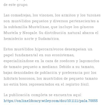
de este grupo.
Las comadrejas, los visones, los armiños y los turones
son mustélidos pequeños y diversos pertenecientes a
la subfamilia Mustelinae, que incluye los géneros
Mustela y Neogale. Su distribución natural abarca el
hemisferio norte y Sudamérica.
Estos mustélidos hipercarnívoros desempeñan un
papel fundamental en sus ecosistemas,
especializándose en la caza de roedores y lagomorfos
de tamaño pequeño a mediano. Debido a su tamaño,
bajas densidades de población y preferencia por los
hábitats boscosos, los mustélidos de pequeño tamaño
no están bien representados en el registro fósil.
La publicación completa se encuentra aquí:
https://onlinelibrary.wiley.com/doi/10.1111/pala.70055