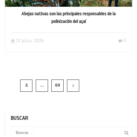
Abejas nativas son las principales responsables de la
polinización del açaí
0
13 julio, 2026
1
2
…
69
BUSCAR