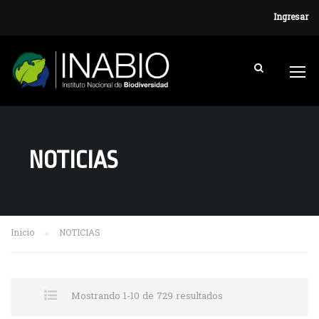
Ingresar
NOTICIAS
Inicio
NOTICIAS
Mostrando 1-10 de 729 resultados