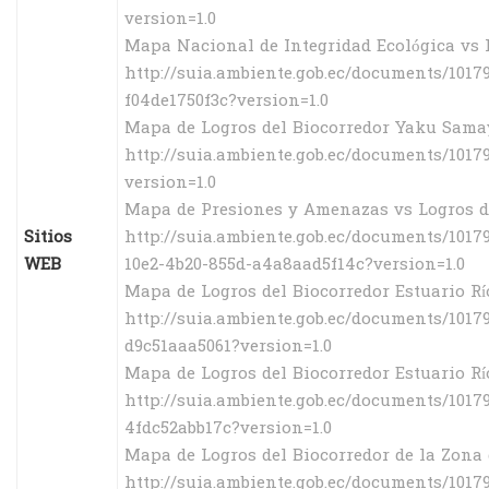
version=1.0
Mapa Nacional de Integridad Ecológica vs L
http://suia.ambiente.gob.ec/documents/101
f04de1750f3c?version=1.0
Mapa de Logros del Biocorredor Yaku Samay
http://suia.ambiente.gob.ec/documents/10
version=1.0
Mapa de Presiones y Amenazas vs Logros de
Sitios
http://suia.ambiente.gob.ec/documents/1
WEB
10e2-4b20-855d-a4a8aad5f14c?version=1.0
Mapa de Logros del Biocorredor Estuario Rí
http://suia.ambiente.gob.ec/documents/10
d9c51aaa5061?version=1.0
Mapa de Logros del Biocorredor Estuario Río
http://suia.ambiente.gob.ec/documents/10
4fdc52abb17c?version=1.0
Mapa de Logros del Biocorredor de la Zona
http://suia.ambiente.gob.ec/documents/10