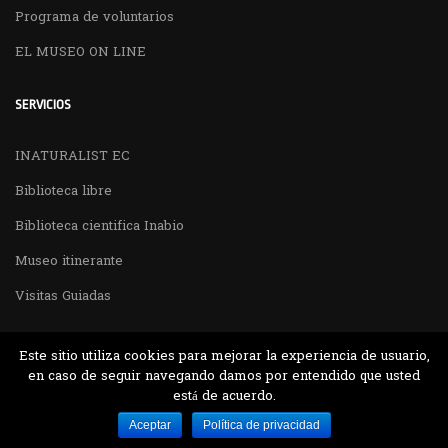
Programa de voluntarios
EL MUSEO ON LINE
SERVICIOS
INATURALIST EC
Biblioteca libre
Biblioteca cientifica Inabio
Museo itinerante
Visitas Guiadas
Este sitio utiliza cookies para mejorar la experiencia de usuario,
en caso de seguir navegando damos por entendido que usted
está de acuerdo.
Desarrollado por MJTEC.
Aceptar
Política de privacidad