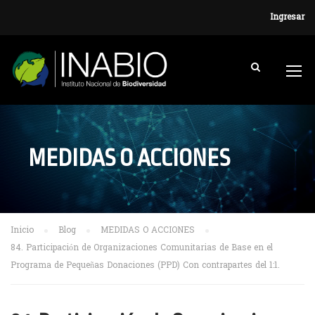
Ingresar
MEDIDAS O ACCIONES
Inicio
Blog
MEDIDAS O ACCIONES
84. Participación de Organizaciones Comunitarias de Base en el
Programa de Pequeñas Donaciones (PPD) Con contrapartes del 1:1.