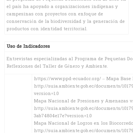
el país ha apoyado a organizaciones indígenas y
campesinas con proyectos con enfoque de
conservación de la biodiversidad y la generación de
productos con identidad territorial.
Uso de Indicadores
Entrevistas especializadas al Programa de Pequeñas D
Reflexiones del Taller de Género y Ambiente.
https://www.ppd-ecuador.org/ – Mapa Base
http://suia.ambiente.gob.ec/documents/101
version=1.0
Mapa Nacional de Presiones y Amenazas vs L
http://suia.ambiente.gob.ec/documents/10
3ab74804e17e?version=1.0
Mapa Nacional de Logros en los Biocorredor
http://suia.ambiente.gob.ec/documents/101