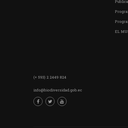
Public
Progra
Progra
EL MU
Encuentra
(+ 593) 2 2449 824
info@biodiversidad.gob.ec