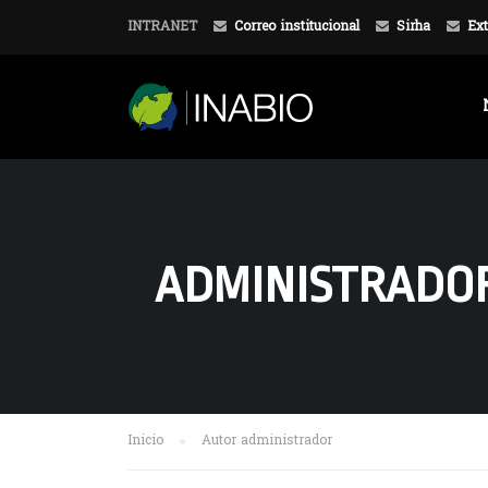
INTRANET
Correo institucional
Sirha
Ext
ADMINISTRADO
Inicio
Autor administrador