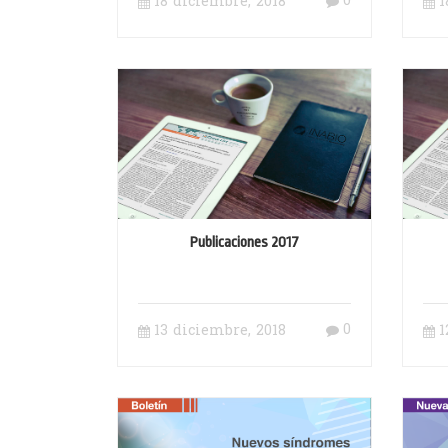
0
18 diciembre, 2018
1
Publicaciones 2017
0
13 diciembre, 2018
1