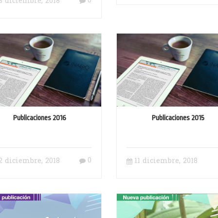
0
8 diciembre, 2018
(Ecuador)
Publicaciones 2016
Publicaciones 2015
0
2 diciembre, 2018
11 diciembre, 2018