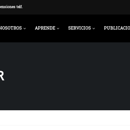
ensiones telf.
NOSOTROS
APRENDE
SERVICIOS
PUBLICACI
R