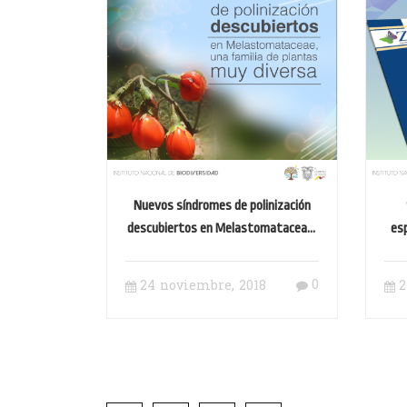
Nuevos síndromes de polinización
descubiertos en Melastomataceae,
es
una familia de plantas muy diversa
0
24 noviembre, 2018
2