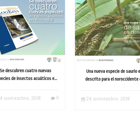
Se descubren cuatro nuevas
Una nueva especie de saurio 
pecies de insectos acuáticos en
descrito para el noroccidente
Ecuador
sudamérica
0
4 noviembre, 2018
24 noviembre, 2018