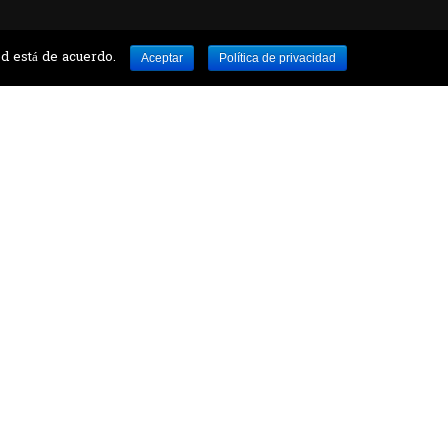
ed está de acuerdo.
Aceptar
Política de privacidad