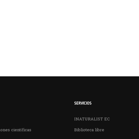
SERVICIOS
INATURALIST EC
ones científicas
Biblioteca libre