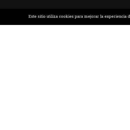
Desarrollado por MJTEC.
Este sitio utiliza cookies para mejorar la experienci