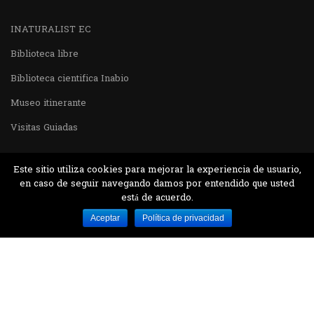
INATURALIST EC
Biblioteca libre
Biblioteca cientifica Inabio
Museo itinerante
Visitas Guiadas
Este sitio utiliza cookies para mejorar la experiencia de usuario,
en caso de seguir navegando damos por entendido que usted
está de acuerdo.
Desarrollado por MJTEC.
Aceptar
Política de privacidad
¿QUIERES VISITARNOS?