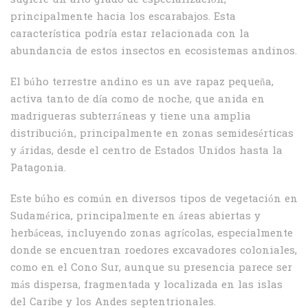
sugiere un alto grado de especialización,
principalmente hacia los escarabajos. Esta
característica podría estar relacionada con la
abundancia de estos insectos en ecosistemas andinos.
El búho terrestre andino es un ave rapaz pequeña,
activa tanto de día como de noche, que anida en
madrigueras subterráneas y tiene una amplia
distribución, principalmente en zonas semidesérticas
y áridas, desde el centro de Estados Unidos hasta la
Patagonia.
Este búho es común en diversos tipos de vegetación en
Sudamérica, principalmente en áreas abiertas y
herbáceas, incluyendo zonas agrícolas, especialmente
donde se encuentran roedores excavadores coloniales,
como en el Cono Sur, aunque su presencia parece ser
más dispersa, fragmentada y localizada en las islas
del Caribe y los Andes septentrionales.