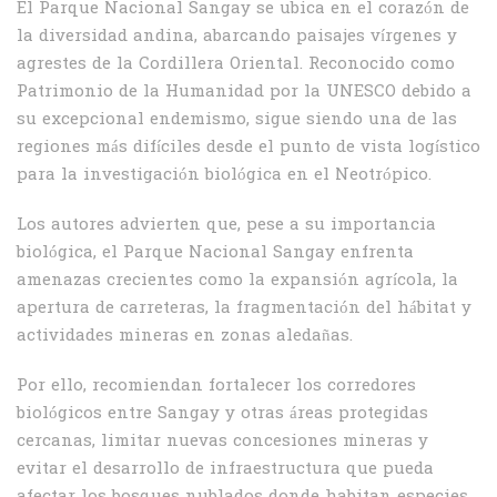
El Parque Nacional Sangay se ubica en el corazón de
la diversidad andina, abarcando paisajes vírgenes y
agrestes de la Cordillera Oriental. Reconocido como
Patrimonio de la Humanidad por la UNESCO debido a
su excepcional endemismo, sigue siendo una de las
regiones más difíciles desde el punto de vista logístico
para la investigación biológica en el Neotrópico.
Los autores advierten que, pese a su importancia
biológica, el Parque Nacional Sangay enfrenta
amenazas crecientes como la expansión agrícola, la
apertura de carreteras, la fragmentación del hábitat y
actividades mineras en zonas aledañas.
Por ello, recomiendan fortalecer los corredores
biológicos entre Sangay y otras áreas protegidas
cercanas, limitar nuevas concesiones mineras y
evitar el desarrollo de infraestructura que pueda
afectar los bosques nublados donde habitan especies