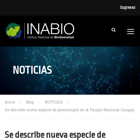
Ingresar
NOTICIAS
Inicio
Blog
NOTICIAS
Se describe nueva especie de puercoespín en el Parque Nacional Sangay
Se describe nueva especie de