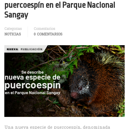
puercoespín en el Parque Nacional
Sangay
Categorías
Comentarios
NOTICIAS
0 COMENTARIOS
Una nueva especie de puercoespín, denominada