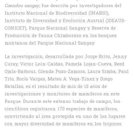
Coendou sangay
, fue descrita por investigadores del
Instituto Nacional de Biodiversidad (INABIO),
Instituto de Diversidad y Evolución Austral (IDEAUS-
CONICET), Parque Nacional Sangay y Reserva de
Producción de Fauna Chimborazo en los bosques
montanos del Parque Nacional Sangay.
La investigación, desarrollada por Jorge Brito, Jenny
Curay, Víctor León-Caldas, Pamela Lojan-Cueva, Reed
Ojala-Barbour, Glenda Pozo-Zamora, Laura Simba, Paul
Tito, Rocío Vargas, Mateo A. Vega-Yánez y Diego
Batallas, es el resultado de más de 15 años de
investigaciones y monitoreo de mamíferos en este
Parque. Durante este extenso trabajo de campo, los
científicos registraron 170 especies de mamíferos,
convirtiendo al área protegida en uno de los lugares
con mayor diversidad de mamíferos en los trópicos.