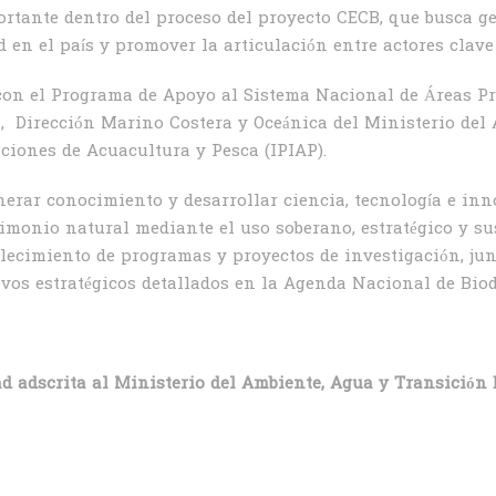
portante dentro del proceso del proyecto CECB, que busca 
d en el país y promover la articulación entre actores clav
 con el Programa de Apoyo al Sistema Nacional de Áreas Pr
, Dirección Marino Costera y Oceánica del Ministerio del
aciones de Acuacultura y Pesca (IPIAP).
erar conocimiento y desarrollar ciencia, tecnología e inn
imonio natural mediante el uso soberano, estratégico y sus
alecimiento de programas y proyectos de investigación, ju
ivos estratégicos detallados en la Agenda Nacional de Bio
ad adscrita al Ministerio del Ambiente, Agua y Transición 