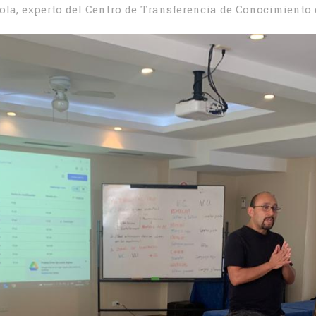
ola, experto del Centro de Transferencia de Conocimiento 