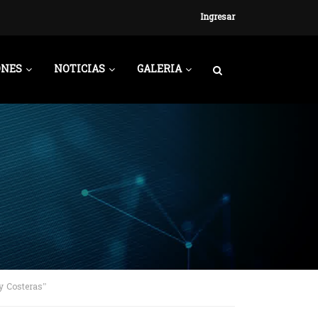
Ingresar
ONES
NOTICIAS
GALERIA
 y Costeras”