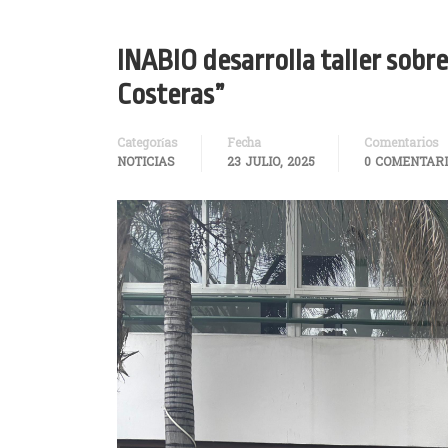
INABIO desarrolla taller sobr
Costeras”
Categorías
Fecha
Comentarios
NOTICIAS
23 JULIO, 2025
0 COMENTAR