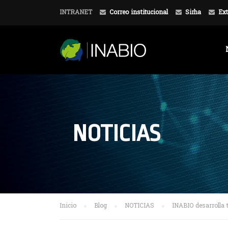
INTRANET
Correo institucional
Sirha
Ext
NOTICIAS
Inicio
Blog
NOTICIAS
INABIO desarrolla 