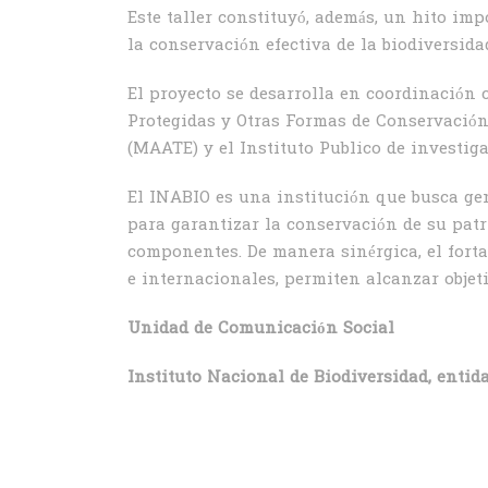
Este taller constituyó, además, un hito im
la conservación efectiva de la biodiversida
El proyecto se desarrolla en coordinación
Protegidas y Otras Formas de Conservación
(MAATE) y el Instituto Publico de investig
El INABIO es una institución que busca gen
para garantizar la conservación de su patr
componentes. De manera sinérgica, el fort
e internacionales, permiten alcanzar objet
Unidad de Comunicación Social
Instituto Nacional de Biodiversidad, entid