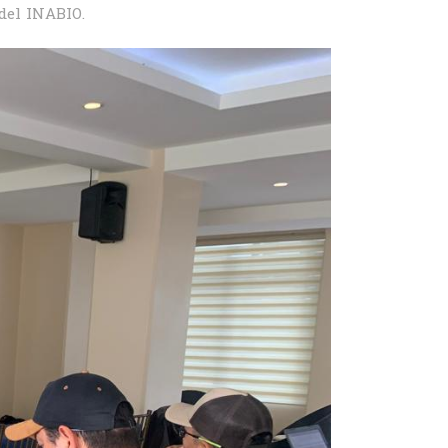
del INABIO.