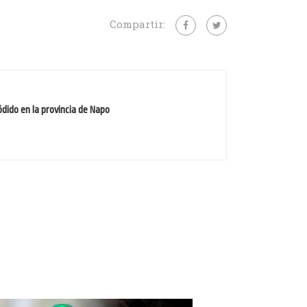
Compartir:
ódido en la provincia de Napo