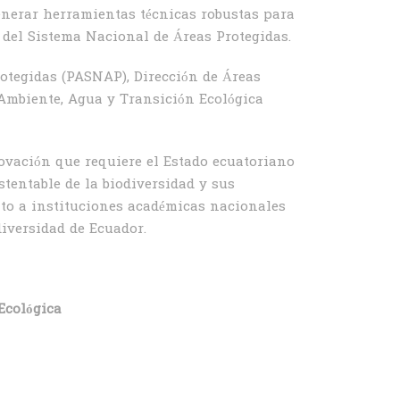
generar herramientas técnicas robustas para
e del Sistema Nacional de Áreas Protegidas.
otegidas (PASNAP), Dirección de Áreas
 Ambiente, Agua y Transición Ecológica
ovación que requiere el Estado ecuatoriano
tentable de la biodiversidad y sus
nto a instituciones académicas nacionales
diversidad de Ecuador.
Ecológica