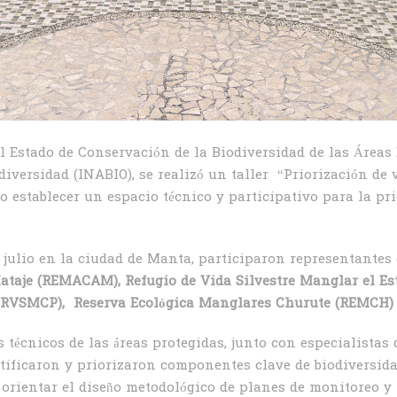
l Estado de Conservación de la Biodiversidad de las Áreas
diversidad (INABIO), se realizó un taller “Priorización de
o establecer un espacio técnico y participativo para la pri
e julio en la ciudad de Manta, participaron representantes 
Mataje (REMACAM),
Refugio de Vida Silvestre Manglar el E
e (RVSMCP),
Reserva Ecológica Manglares Churute (REMCH)
s técnicos de las áreas protegidas, junto con especialistas
ificaron y priorizaron componentes clave de biodiversidad
 orientar el diseño metodológico de planes de monitoreo y 