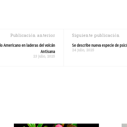
Publicación anterior
Siguiente publicación
do Americano en laderas del volcán
Se describe nueva especie de psic
24 julio, 2025
Antisana
23 julio, 2025