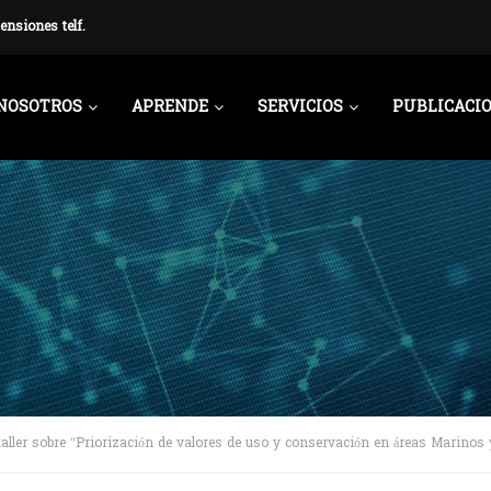
ensiones telf.
NOSOTROS
APRENDE
SERVICIOS
PUBLICACI
taller sobre “Priorización de valores de uso y conservación en áreas Marinos