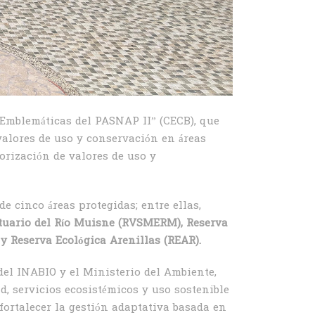
 Emblemáticas del PASNAP II” (CECB), que
 valores de uso y conservación en áreas
orización de valores de uso y
de cinco áreas protegidas; entre ellas,
stuario del Río Muisne (RVSMERM),
Reserva
 y
Reserva Ecológica Arenillas (REAR).
 del INABIO y el Ministerio del Ambiente,
, servicios ecosistémicos y uso sostenible
fortalecer la gestión adaptativa basada en