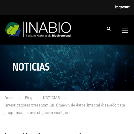
Ingresar
NOTICIAS
Inicio
Blog
NOTICIAS
Investigadores presentan un almacén de datos integral diseñado para
programas de investigación ecológica