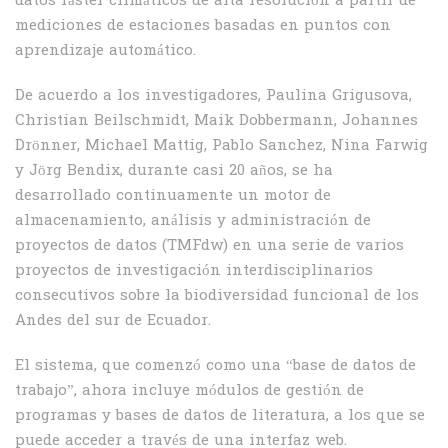
datos ráster climáticos de alta resolución a partir de
mediciones de estaciones basadas en puntos con
aprendizaje automático.
De acuerdo a los investigadores, Paulina Grigusova,
Christian Beilschmidt, Maik Dobbermann, Johannes
Drönner, Michael Mattig, Pablo Sanchez, Nina Farwig
y Jörg Bendix, durante casi 20 años, se ha
desarrollado continuamente un motor de
almacenamiento, análisis y administración de
proyectos de datos (TMFdw) en una serie de varios
proyectos de investigación interdisciplinarios
consecutivos sobre la biodiversidad funcional de los
Andes del sur de Ecuador.
El sistema, que comenzó como una “base de datos de
trabajo”, ahora incluye módulos de gestión de
programas y bases de datos de literatura, a los que se
puede acceder a través de una interfaz web.