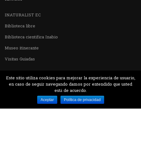
INATURALIST EC
Biblioteca libre
Biblioteca cientifica Inabio
Museo itinerante
Visitas Guiadas
Este sitio utiliza cookies para mejorar la experiencia de usuario,
en caso de seguir navegando damos por entendido que usted
está de acuerdo.
Desarrollado por MJTEC.
Aceptar
Política de privacidad
¿QUIERES VISITARNOS?