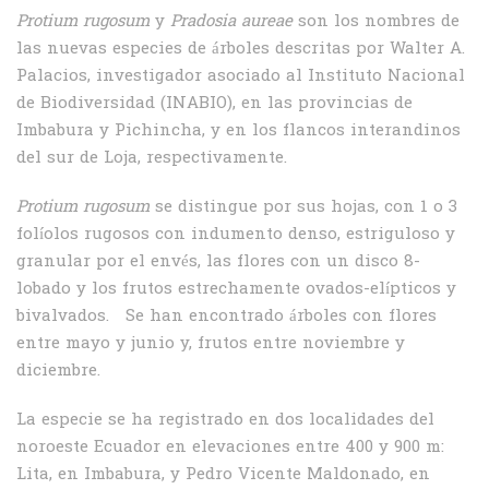
Protium rugosum
y
Pradosia aureae
son los nombres de
las nuevas especies de árboles descritas por Walter A.
Palacios, investigador asociado al Instituto Nacional
de Biodiversidad (INABIO), en las provincias de
Imbabura y Pichincha, y en los flancos interandinos
del sur de Loja, respectivamente.
Protium rugosum
se distingue por sus hojas, con 1 o 3
folíolos rugosos con indumento denso, estriguloso y
granular por el envés, las flores con un disco 8-
lobado y los frutos estrechamente ovados-elípticos y
bivalvados. Se han encontrado árboles con flores
entre mayo y junio y, frutos entre noviembre y
diciembre.
La especie se ha registrado en dos localidades del
noroeste Ecuador en elevaciones entre 400 y 900 m:
Lita, en Imbabura, y Pedro Vicente Maldonado, en