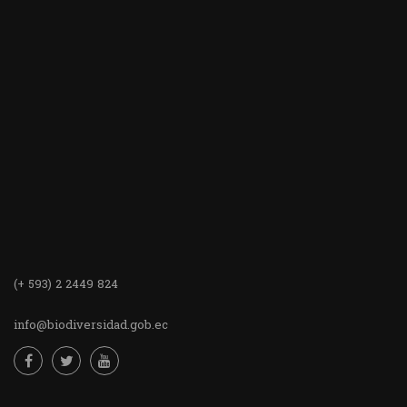
(+ 593) 2 2449 824
info@biodiversidad.gob.ec