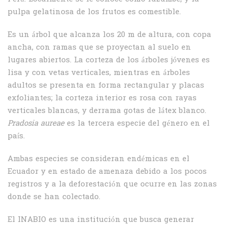
pulpa gelatinosa de los frutos es comestible.
Es un árbol que alcanza los 20 m de altura, con copa
ancha, con ramas que se proyectan al suelo en
lugares abiertos. La corteza de los árboles jóvenes es
lisa y con vetas verticales, mientras en árboles
adultos se presenta en forma rectangular y placas
exfoliantes; la corteza interior es rosa con rayas
verticales blancas, y derrama gotas de látex blanco.
Pradosia aureae
es la tercera especie del género en el
país.
Ambas especies se consideran endémicas en el
Ecuador y en estado de amenaza debido a los pocos
registros y a la deforestación que ocurre en las zonas
donde se han colectado.
El INABIO es una institución que busca generar