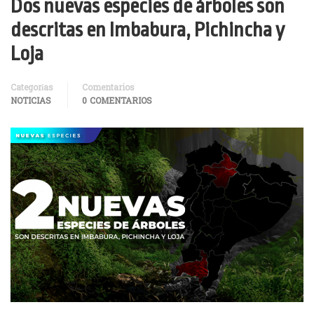
Dos nuevas especies de árboles son
descritas en Imbabura, Pichincha y
Loja
Categorías
Comentarios
NOTICIAS
0 COMENTARIOS