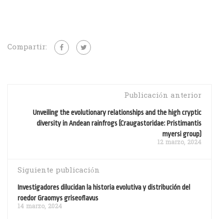
Compartir:
Publicación anterior
Unveiling the evolutionary relationships and the high cryptic
diversity in Andean rainfrogs (Craugastoridae: Pristimantis
myersi group)
12 marzo, 2024
Siguiente publicación
Investigadores dilucidan la historia evolutiva y distribución del
roedor Graomys griseoflavus
14 marzo, 2024