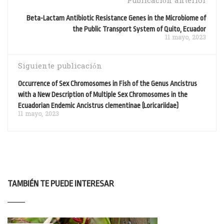
Publicación anterior
Beta-Lactam Antibiotic Resistance Genes in the Microbiome of
the Public Transport System of Quito, Ecuador
11 mayo, 2023
Siguiente publicación
Occurrence of Sex Chromosomes in Fish of the Genus Ancistrus
with a New Description of Multiple Sex Chromosomes in the
Ecuadorian Endemic Ancistrus clementinae (Loricariidae)
11 mayo, 2023
TAMBIÉN TE PUEDE INTERESAR