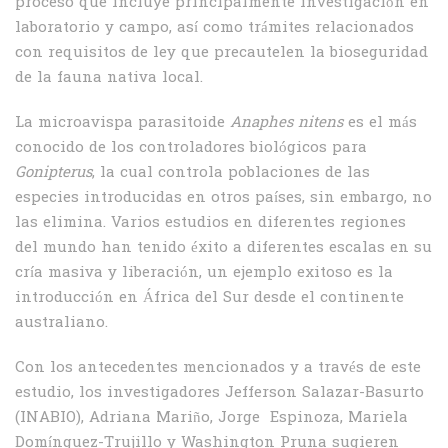
proceso que incluye principalmente investigación en
laboratorio y campo, así como trámites relacionados
con requisitos de ley que precautelen la bioseguridad
de la fauna nativa local.
La microavispa parasitoide
Anaphes nitens
es el más
conocido de los controladores biológicos para
Gonipterus
, la cual controla poblaciones de las
especies introducidas en otros países, sin embargo, no
las elimina. Varios estudios en diferentes regiones
del mundo han tenido éxito a diferentes escalas en su
cría masiva y liberación, un ejemplo exitoso es la
introducción en África del Sur desde el continente
australiano.
Con los antecedentes mencionados y a través de este
estudio, los investigadores Jefferson Salazar-Basurto
(INABIO), Adriana Mariño, Jorge Espinoza, Mariela
Domínguez-Trujillo y Washington Pruna sugieren