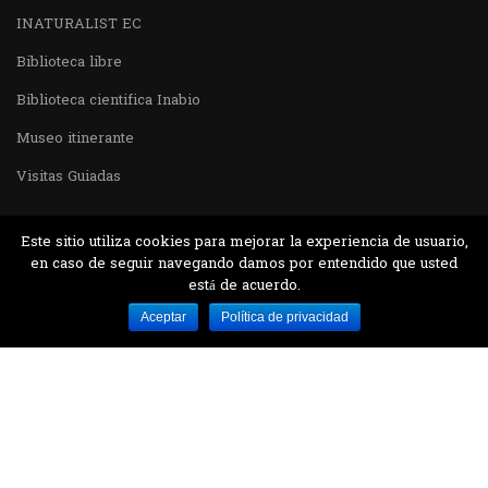
INATURALIST EC
Biblioteca libre
Biblioteca cientifica Inabio
Museo itinerante
Visitas Guiadas
Este sitio utiliza cookies para mejorar la experiencia de usuario,
en caso de seguir navegando damos por entendido que usted
está de acuerdo.
Desarrollado por MJTEC.
Aceptar
Política de privacidad
¿QUIERES VISITARNOS?