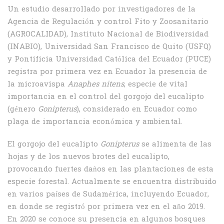
Un estudio desarrollado por investigadores de la
Agencia de Regulación y control Fito y Zoosanitario
(AGROCALIDAD), Instituto Nacional de Biodiversidad
(INABIO), Universidad San Francisco de Quito (USFQ)
y Pontificia Universidad Católica del Ecuador (PUCE)
registra por primera vez en Ecuador la presencia de
la microavispa
Anaphes nitens
, especie de vital
importancia en el control del gorgojo del eucalipto
(género
Gonipterus
), considerado en Ecuador como
plaga de importancia económica y ambiental.
El gorgojo del eucalipto
Gonipterus
se alimenta de las
hojas y de los nuevos brotes del eucalipto,
provocando fuertes daños en las plantaciones de esta
especie forestal. Actualmente se encuentra distribuido
en varios países de Sudamérica, incluyendo Ecuador,
en donde se registró por primera vez en el año 2019.
En 2020 se conoce su presencia en algunos bosques