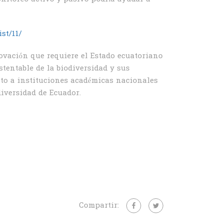
st/11/
ovación que requiere el Estado ecuatoriano
tentable de la biodiversidad y sus
nto a instituciones académicas nacionales
diversidad de Ecuador.
Compartir: