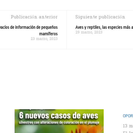
Publicación anterior
Siguiente publicación
 vacíos de información de pequeños
Aves y reptiles, las especies más 
29 marzo, 2023
mamíferos
23 marzo, 2023
OPORT
13 m