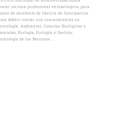
nstituto Nacional de Biodiversidad busca
ratar un/una profesional entomólogo/a, para
uesto de Asistente de Gestión de Información
uien deberá contar con conocimientos en
ecnología Ambiental, Ciencias Biológicas y
entales, Biología, Ecología y Gestión,
ecnología de los Recursos …