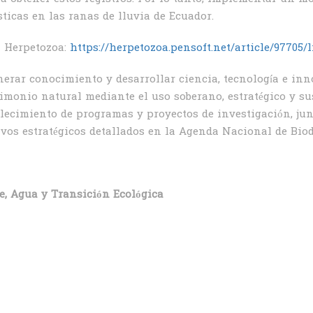
ticas en las ranas de lluvia de Ecuador.
H Herpetozoa:
https://herpetozoa.pensoft.net/article/97705/li
erar conocimiento y desarrollar ciencia, tecnología e inn
imonio natural mediante el uso soberano, estratégico y sus
alecimiento de programas y proyectos de investigación, ju
ivos estratégicos detallados en la Agenda Nacional de Bio
e, Agua y Transición Ecológica