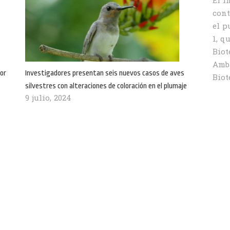
El I
cont
el p
1, q
Biot
Ambi
or
Investigadores presentan seis nuevos casos de aves
Biot
silvestres con alteraciones de coloración en el plumaje
9 julio, 2024