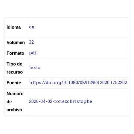
en
Idioma
32
Volumen
pdf
Formato
Tipo de
texto
recurso
https://doi.org/10.1080/08912963.2020.1752202
Fuente
Nombre
2020-04-02-ronezchristophe
de
archivo