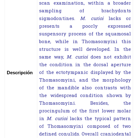
scan examination, within a broader
sampling of brachydonts
sigmodontines.
M. curioi
lacks or
presents a poorly expressed
suspensory process of the squamosal
bone, while in Thomasomyini this
structure is well developed. In the
same way,
M. curioi
does not exhibit
the condition in the dorsal aperture
of the ectotympanic displayed by the
Descripción
Thomasomyini, and the morphology
of the mandible also contrasts with
the widespread condition shown by
Thomasomyini. Besides, the
procingulum of the first lower molar
in
M. curioi
lacks the typical pattern
of Thomasomyini composed of two
defined conulids. Overall craniodental