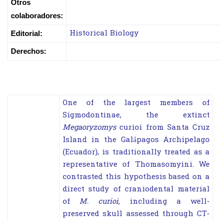
Otros
colaboradores:
Historical Biology
Editorial:
Derechos:
One of the largest members of
Sigmodontinae, the extinct
Megaoryzomys
curioi from Santa Cruz
Island in the Galápagos Archipelago
(Ecuador), is traditionally treated as a
representative of Thomasomyini. We
contrasted this hypothesis based on a
direct study of craniodental material
of
M. curioi,
including a well-
preserved skull assessed through CT-