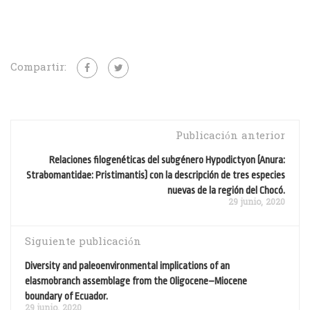
Compartir:
Publicación anterior
Relaciones filogenéticas del subgénero Hypodictyon (Anura:
Strabomantidae: Pristimantis) con la descripción de tres especies
nuevas de la región del Chocó.
29 junio, 2020
Siguiente publicación
Diversity and paleoenvironmental implications of an
elasmobranch assemblage from the Oligocene–Miocene
boundary of Ecuador.
29 junio, 2020