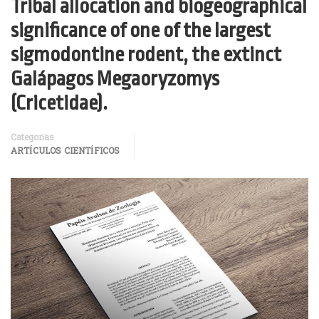
Tribal allocation and biogeographical
significance of one of the largest
sigmodontine rodent, the extinct
Galápagos Megaoryzomys
(Cricetidae).
Categorías
ARTÍCULOS CIENTÍFICOS