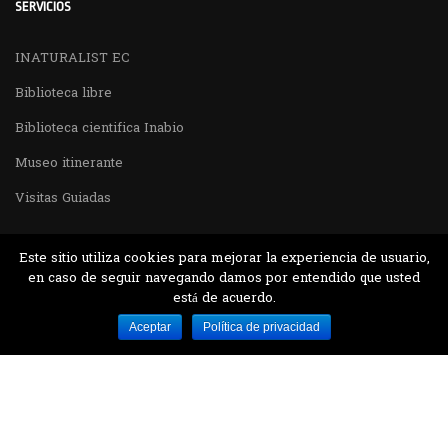
SERVICIOS
INATURALIST EC
Biblioteca libre
Biblioteca cientifica Inabio
Museo itinerante
Visitas Guiadas
Este sitio utiliza cookies para mejorar la experiencia de usuario,
en caso de seguir navegando damos por entendido que usted
está de acuerdo.
Desarrollado por MJTEC.
Aceptar
Política de privacidad