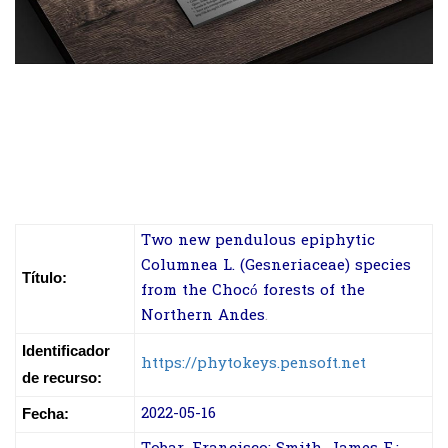
Two new pendulous epiphytic
Columnea L. (Gesneriaceae) species
Título:
from the Chocó forests of the
Northern Andes
.
Identificador
https://phytokeys.pensoft.net
de recurso:
2022-05-16
Fecha: