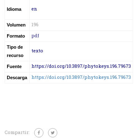
en
Idioma
196
Volumen
pdf
Formato
Tipo de
texto
recurso
https://doi.org/10.3897/phytokeys.196.79673
Fuente
https://doi.org/10.3897/phytokeys.196.79673
Descarga
Compartir: