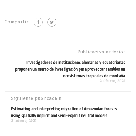
Compartir:
Publicación anterior
Investigadores de instituciones alemanas y ecuatorianas
proponen un marco de investigación para proyectar cambios en
ecosistemas tropicales de montaña
2 febrero, 2021
Siguiente publicación
Estimating and interpreting migration of Amazonian forests
using spatially implicit and semi-explicit neutral models
2 febrero, 2021