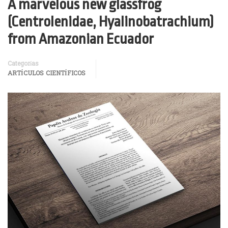
A marvelous new glassfrog
(Centrolenidae, Hyalinobatrachium)
from Amazonian Ecuador
Categorías
ARTÍCULOS CIENTÍFICOS