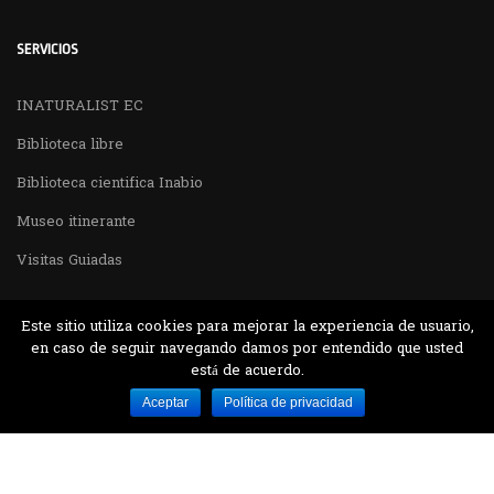
SERVICIOS
INATURALIST EC
Biblioteca libre
Biblioteca cientifica Inabio
Museo itinerante
Visitas Guiadas
Este sitio utiliza cookies para mejorar la experiencia de usuario,
en caso de seguir navegando damos por entendido que usted
está de acuerdo.
Desarrollado por MJTEC.
Aceptar
Política de privacidad