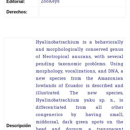
ZooKeys
Editorial:
Derechos:
Hyalinobatrachium is a behaviorally
and morphologically conserved genus
of Neotropical anurans, with several
pending taxonomic problems. Using
morphology, vocalizations, and DNA, a
new species from the Amazonian
lowlands of Ecuador is described and
illustrated. The new species,
Hyalinobatrachium yaku sp. n., is
differentiated from all other
congenerics by having small,
middorsal, dark green spots on the
Descripción
head and dorsum, a transparent