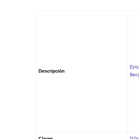
Est
Descripción
Rec
Isl
Claves