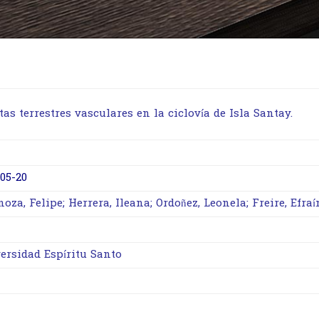
tas terrestres vasculares en la ciclovía de Isla Santay.
-05-20
oza, Felipe; Herrera, Ileana; Ordoñez, Leonela; Freire, Efraí
ersidad Espíritu Santo