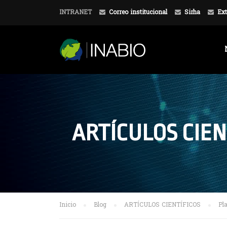
INTRANET
Correo institucional
Sirha
Ext
ARTÍCULOS CIEN
Inicio
Blog
ARTÍCULOS CIENTÍFICOS
Pla