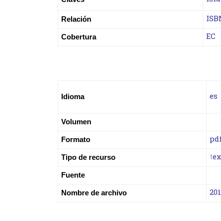
ISB
Relación
EC
Cobertura
es
Idioma
Volumen
pd
Formato
t
ex
Tipo de recurso
Fuente
20
Nombre de archivo