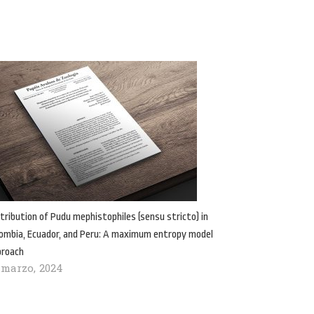
tribution of Pudu mephistophiles (sensu stricto) in
ombia, Ecuador, and Peru: A maximum entropy model
proach
 marzo, 2024