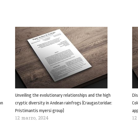
Unveiling the evolutionary relationships and the high
Dis
on
cryptic diversity in Andean rainfrogs (Craugastoridae:
Col
Pristimantis myersi group)
ap
12 marzo, 2024
12