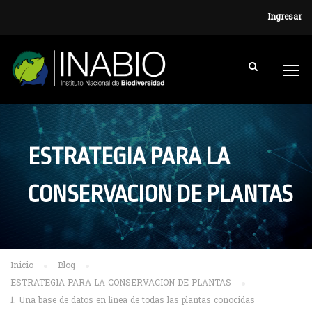
Ingresar
ESTRATEGIA PARA LA
CONSERVACION DE PLANTAS
Inicio
Blog
ESTRATEGIA PARA LA CONSERVACION DE PLANTAS
1. Una base de datos en línea de todas las plantas conocidas