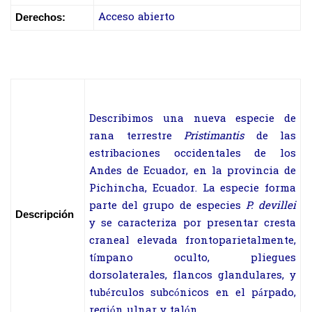
Acceso abierto
Derechos:
Describimos una nueva especie de
rana terrestre
Pristimantis
de las
estribaciones occidentales de los
Andes de Ecuador, en la provincia de
Pichincha, Ecuador. La especie forma
parte del grupo de especies
P. devillei
Descripción
y se caracteriza por presentar cresta
craneal elevada frontoparietalmente,
tímpano oculto, pliegues
dorsolaterales, flancos glandulares, y
tubérculos subcónicos en el párpado,
región ulnar y talón.