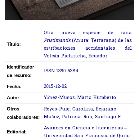
Otra nueva especie de rana
Pristimantis
(Anura: Terrarana) de las
Título:
estribaciones accidentales del
Volcán Pichincha, Ecuador
Identificador
ISSN:1390-5384
de recurso:
2015-12-02
Fecha:
Yánez-Muñoz, Mario Humberto
Autor:
Reyes-Puig, Carolina; Bejarano-
Otros
Muñoz, Patricia; Ron, Santiago R.
colaboradores:
Avances en Ciencia e Ingenierías –
Editorial:
Universidad San Francisco de Quito