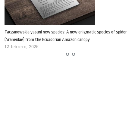
Taczanowskia yasuni new species: A new enigmatic species of spider
(Araneidae) from the Ecuadorian Amazon canopy
12 febrero, 2025