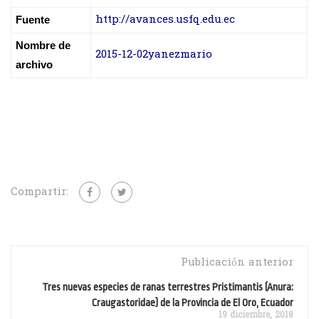
http://avances.usfq.edu.ec
Fuente
Nombre de
2015-12-02yanezmario
archivo
Compartir:
Publicación anterior
Tres nuevas especies de ranas terrestres Pristimantis (Anura:
Craugastoridae) de la Provincia de El Oro, Ecuador
19 diciembre, 2018