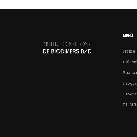
MENÚ
Home
Colecci
Public
Progra
Progra
EL MU
Encuentra