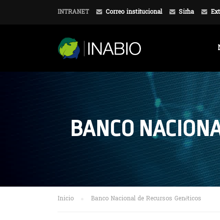
INTRANET
Correo institucional
Sirha
Ext
BANCO NACIONA
Inicio
Banco Nacional de Recursos Genéticos