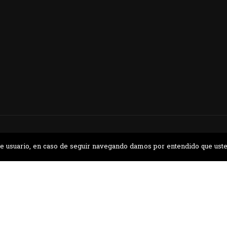
CONTÁCTANOS
a de usuario, en caso de seguir navegando damos por entendido que ust