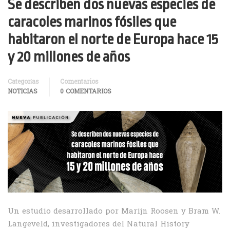
Se describen dos nuevas especies de
caracoles marinos fósiles que
habitaron el norte de Europa hace 15
y 20 millones de años
Categorías
Comentarios
NOTICIAS
0 COMENTARIOS
Un estudio desarrollado por Marijn Roosen y Bram W.
Langeveld, investigadores del Natural History