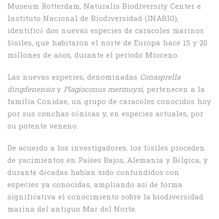
Museum Rotterdam, Naturalis Biodiversity Center e
Instituto Nacional de Biodiversidad (INABIO),
identificó dos nuevas especies de caracoles marinos
fósiles, que habitaron el norte de Europa hace 15 y 20
millones de años, durante el período Mioceno.
Las nuevas especies, denominadas
Conasprella
dingdenensis
y
Plagioconus mermuysi
, pertenecen a la
familia Conidae, un grupo de caracoles conocidos hoy
por sus conchas cónicas y, en especies actuales, por
su potente veneno.
De acuerdo a los investigadores, los fósiles proceden
de yacimientos en Países Bajos, Alemania y Bélgica, y
durante décadas habían sido confundidos con
especies ya conocidas, ampliando así de forma
significativa el conocimiento sobre la biodiversidad
marina del antiguo Mar del Norte.