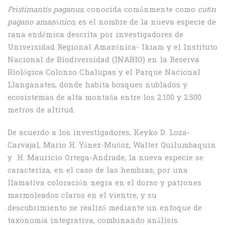
Pristimantis paganus
, conocida comúnmente como
cutín
pagano amazónico
, es el nombre de la nueva especie de
rana endémica descrita por investigadores de
Universidad Regional Amazónica- Ikiam y el Instituto
Nacional de Biodiversidad (INABIO) en la Reserva
Biológica Colonso Chalupas y el Parque Nacional
Llanganates, donde habita bosques nublados y
ecosistemas de alta montaña entre los 2.100 y 2.500
metros de altitud.
De acuerdo a los investigadores, Keyko D. Loza-
Carvajal, Mario H. Yánez-Muñoz, Walter Quilumbaquin
y H. Mauricio Ortega-Andrade, la nueva especie se
caracteriza, en el caso de las hembras, por una
llamativa coloración negra en el dorso y patrones
marmoleados claros en el vientre, y su
descubrimiento se realizó mediante un enfoque de
taxonomía integrativa, combinando análisis