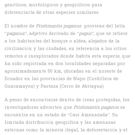
genéticos, morfológicos y geográficos para
diferenciarla de otras especies similares.
El nombre de
Pristimantis paganus
proviene del latín
“
paganus”
, adjetivo derivado de “
pagus”
, que se refiere
a los habitantes del bosque o aldea, alejados de la
civilización y las ciudades, en referencia a los sitios
remotos e inexplorados donde habita esta especie, que
ha sido registrada en dos localidades separadas por
aproximadamente 50 km, ubicadas en el noreste de
Ecuador en las provincias de Napo (Cordillera de
Guacamayos) y Pastaza (Cerro de Abitagua)
A pesar de encontrarse dentro de áreas protegidas, los
investigadores advierten que
Pristimantis paganus
se
encuentra en un estado de “Casi Amenazada”. Su
limitada distribución geográfica y las amenazas
externas como la minería ilegal, la deforestación y el