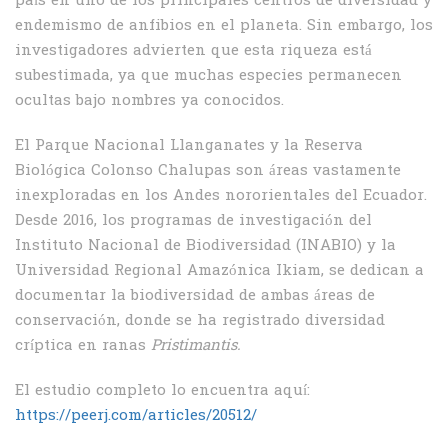
país en uno de los principales centros de diversidad y
endemismo de anfibios en el planeta. Sin embargo, los
investigadores advierten que esta riqueza está
subestimada, ya que muchas especies permanecen
ocultas bajo nombres ya conocidos.
El Parque Nacional Llanganates y la Reserva
Biológica Colonso Chalupas son áreas vastamente
inexploradas en los Andes nororientales del Ecuador.
Desde 2016, los programas de investigación del
Instituto Nacional de Biodiversidad (INABIO) y la
Universidad Regional Amazónica Ikiam, se dedican a
documentar la biodiversidad de ambas áreas de
conservación, donde se ha registrado diversidad
críptica en ranas
Pristimantis.
El estudio completo lo encuentra aquí:
https://peerj.com/articles/20512/