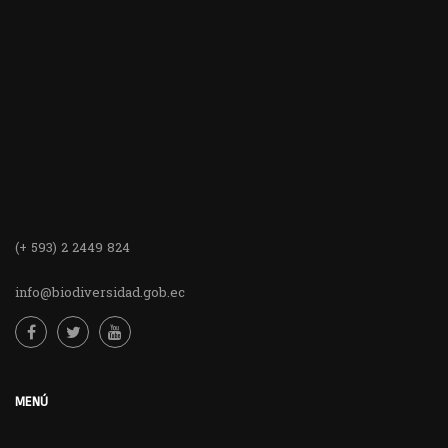
(+ 593) 2 2449 824
info@biodiversidad.gob.ec
MENÚ