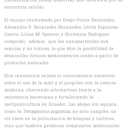
Escherichia coli
(Gram negativa), más resistente por su
estructura celular.
El equipo conformado por Diego Otuna-Hernández,
Alexandra D. Hernández Hernández, Leslie Espinoza-
Castro, Lilian M. Spencer y Hortensia Rodríguez
comprobó, además, que las nanopartículas son
seguras y no tóxicas, lo que abre la posibilidad de
desarrollar futuros medicamentos orales a partir de
productos naturales.
Esta innovación enlaza el conocimiento ancestral
sobre el uso de la miel y el propóleo con la ciencia
moderna, ofreciendo alternativas frente a la
resistencia bacteriana y fortaleciendo la
meliponicultura en Ecuador. Las abejas sin aguijón,
como la
Tetragonisca angustula
, no solo cumplen un
rol clave en la polinización de bosques y cultivos,
sino que también producen compuestos medicinales