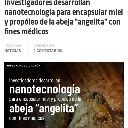
Investigadores desarrollan
nanotecnología para encapsular miel
y propóleo de la abeja “angelita” con
fines médicos
Categorías
Comentarios
NOTICIAS
0 COMENTARIOS