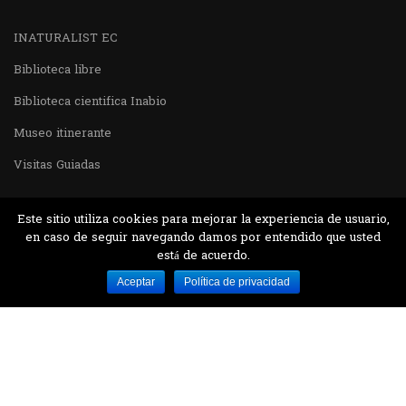
INATURALIST EC
Biblioteca libre
Biblioteca cientifica Inabio
Museo itinerante
Visitas Guiadas
Este sitio utiliza cookies para mejorar la experiencia de usuario,
en caso de seguir navegando damos por entendido que usted
está de acuerdo.
Desarrollado por MJTEC.
Aceptar
Política de privacidad
¿QUIERES VISITARNOS?