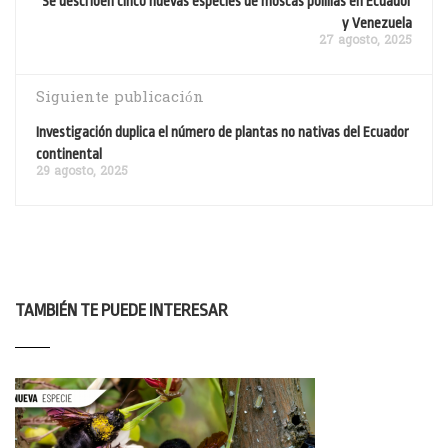
Se describen cinco nuevas especies de moscas polillas en Ecuador
y Venezuela
27 agosto, 2025
Siguiente publicación
Investigación duplica el número de plantas no nativas del Ecuador
continental
29 agosto, 2025
TAMBIÉN TE PUEDE INTERESAR