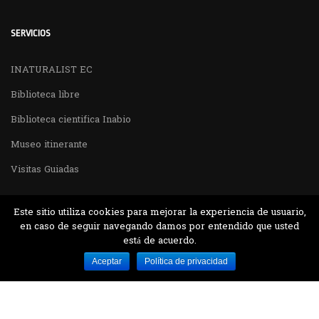
SERVICIOS
INATURALIST EC
Biblioteca libre
Biblioteca cientifica Inabio
Museo itinerante
Visitas Guiadas
Este sitio utiliza cookies para mejorar la experiencia de usuario,
en caso de seguir navegando damos por entendido que usted
está de acuerdo.
Desarrollado por MJTEC.
Aceptar
Política de privacidad