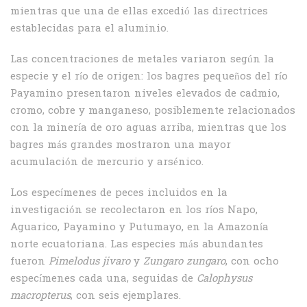
mientras que una de ellas excedió las directrices
establecidas para el aluminio.
Las concentraciones de metales variaron según la
especie y el río de origen: los bagres pequeños del río
Payamino presentaron niveles elevados de cadmio,
cromo, cobre y manganeso, posiblemente relacionados
con la minería de oro aguas arriba, mientras que los
bagres más grandes mostraron una mayor
acumulación de mercurio y arsénico.
Los especímenes de peces incluidos en la
investigación se recolectaron en los ríos Napo,
Aguarico, Payamino y Putumayo, en la Amazonía
norte ecuatoriana. Las especies más abundantes
fueron
Pimelodus jivaro
y
Zungaro zungaro
, con ocho
especímenes cada una, seguidas de
Calophysus
macropterus
, con seis ejemplares.