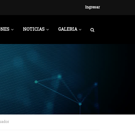
Ingresar
ONES
NOTICIAS
GALERIA
uador