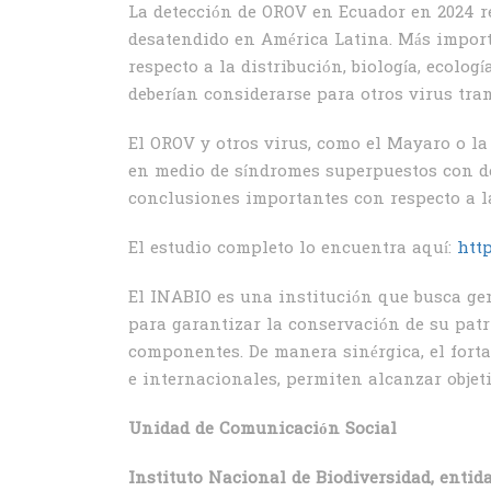
La detección de OROV en Ecuador en 2024 re
desatendido en América Latina. Más importa
respecto a la distribución, biología, ecolog
deberían considerarse para otros virus tra
El OROV y otros virus, como el Mayaro o la
en medio de síndromes superpuestos con de
conclusiones importantes con respecto a l
El estudio completo lo encuentra aquí:
http
El INABIO es una institución que busca gen
para garantizar la conservación de su patr
componentes. De manera sinérgica, el fort
e internacionales, permiten alcanzar objet
Unidad de Comunicación Social
Instituto Nacional de Biodiversidad, entid