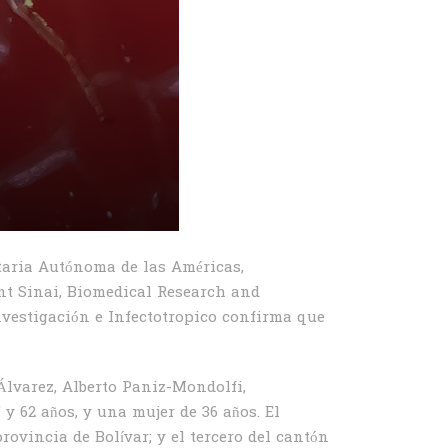
itaria Autónoma de las Américas,
nt Sinai, Biomedical Research and
nvestigación e Infectotropico confirma que
Álvarez, Alberto Paniz-Mondolfi,
y 62 años, y una mujer de 36 años. El
ovincia de Bolívar; y el tercero del cantón