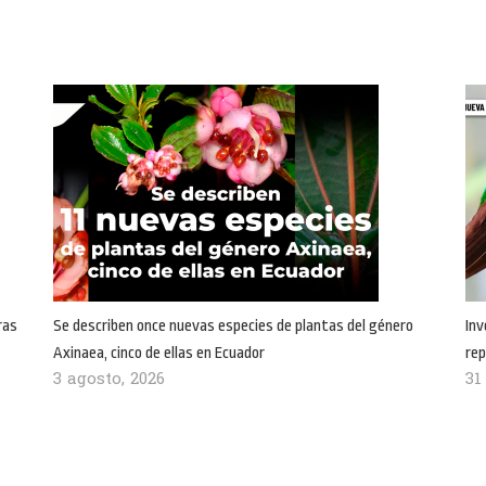
ras
Se describen once nuevas especies de plantas del género
Inv
Axinaea, cinco de ellas en Ecuador
rep
3 agosto, 2026
31