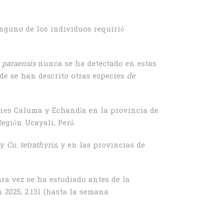
inguno de los individuos requirió
 paraensis
nunca se ha detectado en estas
de se han descrito otras especies
de
nes Caluma y Echandía en la provincia de
egión Ucayali, Perú.
y
Cu. tetrathyris
, y en las provincias de
ara vez se ha estudiado antes de la
n 2025, 2.131 (hasta la semana