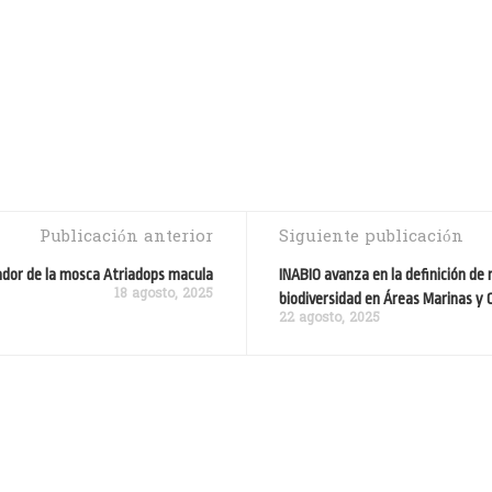
Publicación anterior
Siguiente publicación
uador de la mosca Atriadops macula
INABIO avanza en la definición de
18 agosto, 2025
biodiversidad en Áreas Marinas y
22 agosto, 2025