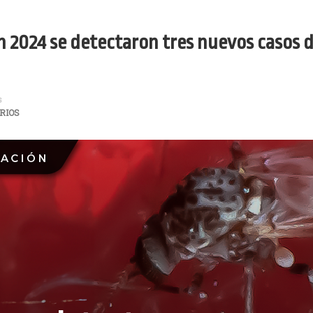
n 2024 se detectaron tres nuevos casos 
s
RIOS