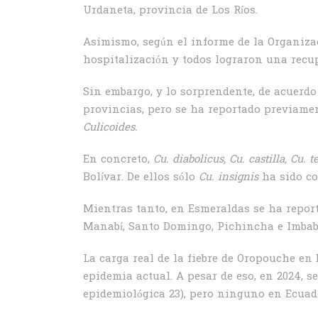
Urdaneta, provincia de Los Ríos.
Asimismo, según el informe de la Organizac
hospitalización y todos lograron una recu
Sin embargo, y lo sorprendente, de acuerdo 
provincias, pero se ha reportado previamen
Culicoides.
En concreto,
Cu. diabolicus, Cu. castilla, Cu. t
Bolívar. De ellos sólo
Cu. insignis
ha sido co
Mientras tanto, en Esmeraldas se ha repo
Manabí, Santo Domingo, Pichincha e Imbabu
La carga real de la fiebre de Oropouche en
epidemia actual. A pesar de eso, en 2024, s
epidemiológica 23), pero ninguno en Ecuad