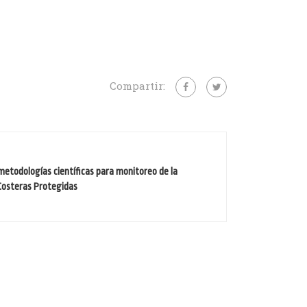
Compartir:
 metodologías científicas para monitoreo de la
 Costeras Protegidas