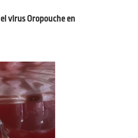
del virus Oropouche en