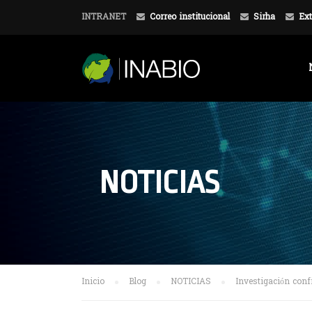
INTRANET
Correo institucional
Sirha
Ext
NOTICIAS
Inicio
Blog
NOTICIAS
Investigación conf