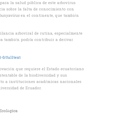
para la salud pública de este arbovirus
ia sobre la falta de conocimiento con
bunyavirus
en el continente, que también
ilancia arboviral de rutina, especialmente
 también podría contribuir a derivar
-0/fulltext
ovación que requiere el Estado ecuatoriano
tentable de la biodiversidad y sus
nto a instituciones académicas nacionales
diversidad de Ecuador.
Ecológica