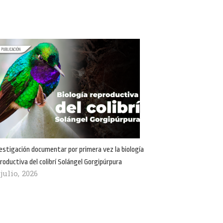
estigación documentar por primera vez la biología
roductiva del colibrí Solángel Gorgipúrpura
 julio, 2026