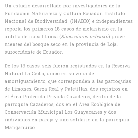
Un estudio desarrollado por investigadores de la
Fundación Naturaleza y Cultura Ecuador, Instituto
Nacional de Biodiversidad (INABIO) e independientes
reporta los primeros 18 casos de melanismo en la
ardilla de nuca blanca (
Simosciurus nebouxii
) prove­
nientes del bosque seco en la provincia de Loja,
suroccidente de Ecuador.
De los 18 casos, seis fueron registrados en la Reserva
Natural La Ceiba, cinco en su zona de
amortiguamiento, que corresponden a las parroquias
de Limones, Garza Real y Paleti­llas; dos registros en
el Área Protegida Privada Cazaderos, dentro de la
parroquia Cazaderos; dos en el Área Ecológica de
Conservación Mu­nicipal Los Guayacanes y dos
individuos en pa­reja y uno solitario en la parroquia
Mangahurco.