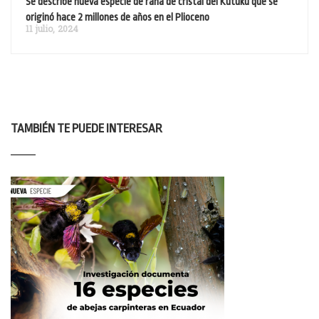
Se describe nueva especie de rana de cristal del Kutukú que se
originó hace 2 millones de años en el Plioceno
11 julio, 2024
TAMBIÉN TE PUEDE INTERESAR