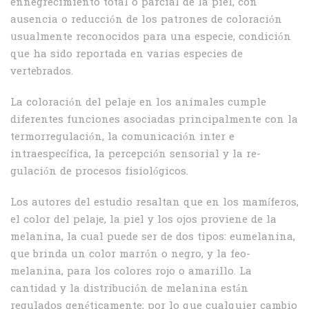
ennegrecimiento total o parcial de la piel, con
ausencia o reducción de los patrones de colo­ración
usualmente reconocidos para una espe­cie, condición
que ha sido reportada en varias especies de
vertebrados.
La coloración del pelaje en los animales cumple
diferentes funciones asociadas principalmente con la
termorregulación, la comunicación inter e
intraespecífica, la percepción sensorial y la re­
gulación de procesos fisiológicos.
Los autores del estudio resaltan que en los mamíferos,
el color del pelaje, la piel y los ojos proviene de la
melanina, la cual puede ser de dos tipos: eumelani­na,
que brinda un color marrón o negro, y la feo­
melanina, para los colores rojo o amarillo. La
cantidad y la distribución de melanina están
regulados genéticamente; por lo que cualquier cambio