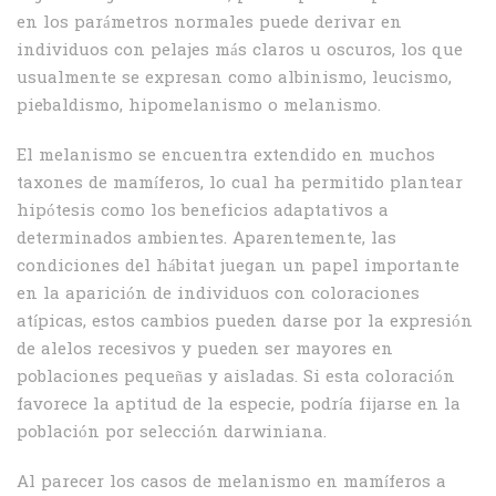
en los parámetros nor­males puede derivar en
individuos con pelajes más claros u oscuros, los que
usualmente se expresan como albinismo, leucis­mo,
piebaldismo, hipomelanismo o melanismo.
El melanismo se encuentra extendido en muchos
taxones de mamíferos, lo cual ha per­mitido plantear
hipótesis como los beneficios adaptativos a
determinados ambientes. Aparentemente, las
condiciones del hábitat juegan un papel im­portante
en la aparición de individuos con colo­raciones
atípicas, estos cambios pueden darse por la expresión
de alelos recesivos y pueden ser mayores en
poblaciones pequeñas y aisladas. Si esta coloración
favorece la aptitud de la espe­cie, podría fijarse en la
población por selección darwiniana.
Al parecer los casos de mela­nismo en mamíferos a