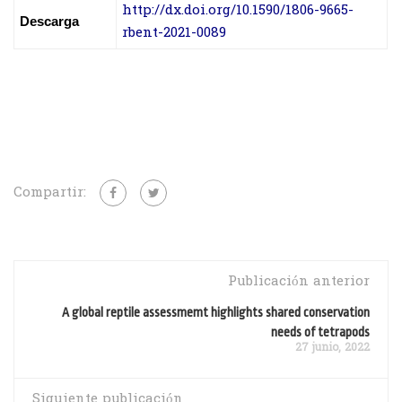
http://dx.doi.org/10.1590/1806-9665-
Descarga
rbent-2021-0089
Compartir:
Publicación anterior
A global reptile assessmemt highlights shared conservation
needs of tetrapods
27 junio, 2022
Siguiente publicación