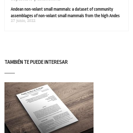
Andean non-volant small mammals: a dataset of community
assemblages of non-volant small mammals from the high Andes
27 junio, 2022
TAMBIÉN TE PUEDE INTERESAR