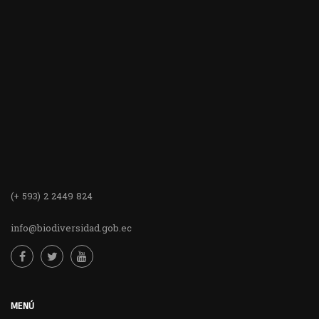
(+ 593) 2 2449 824
info@biodiversidad.gob.ec
MENÚ