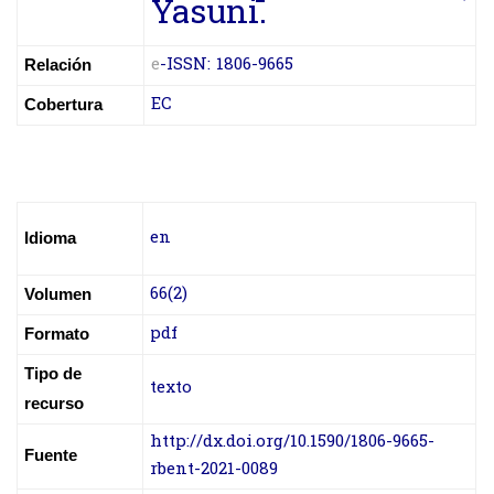
Yasuni.
e
-ISSN: 1806-9665
Relación
EC
Cobertura
en
Idioma
66(2)
Volumen
pdf
Formato
Tipo de
texto
recurso
http://dx.doi.org/10.1590/1806-9665-
Fuente
rbent-2021-0089