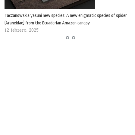
Taczanowskia yasuni new species: A new enigmatic species of spider
(Araneidae) from the Ecuadorian Amazon canopy
12 febrero, 2025