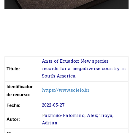
Ants of Ecuador: New species
records for a megadiverse country in
Título:
South America.
Identificador
https://www.scielo.br
de recurso:
2022-05-27
Fecha:
P
azmiño-Palomino, Alex; Troya,
Autor:
Adrian.