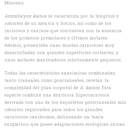
Mioceno.
Ammitocyon kainos
se caracteriza por la longitud y
robustez de su mentón y hocico, así como de los
incisivos y caninos que contrastan con la ausencia
de los primeros premolares y últimos molares.
Además, presentaba unas muelas carniceras muy
desarrolladas, con grandes superficies cortantes, y
unos molares masticadores relativamente pequeños.
Todas las características anatómicas combinadas,
tanto craneales como poscraneales, revelan la
complejidad del plan corporal de
A. kainos
. Esta
especie combina una dentición hipercarnívora
derivada con uno de los esqueletos postcraneales más
robustos registrados para todos los grandes
carnívoros caniformes, delineando un taxón
enigmático que posee adaptaciones ecológicas únicas.