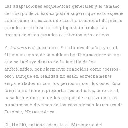
Las adaptaciones esqueléticas generales y el tamaño
del cuerpo de
A. kainos
podría sugerir que esta especie
actuó como un cazador de acecho ocasional de presas
grandes, o incluso un cleptoparásito (robar las
presas) de otros grandes carnívoros más activos.
A. kainos
vivió hace unos 9 millones de años y es el
último miembro de la subfamilia Thaumastocyoninae
que se incluye dentro de la familia de los
anficiónidos, popularmente conocidos como ‘perros-
oso’, aunque en realidad no están estrechamente
emparentados ni con los perros ni con los osos. Esta
familia no tiene representantes actuales, pero en el
pasado fueron uno de los grupos de carnívoros más
numerosos y diversos de los ecosistemas terrestres de
Europa y Norteamérica.
El INABIO, entidad adscrita al Ministerio del