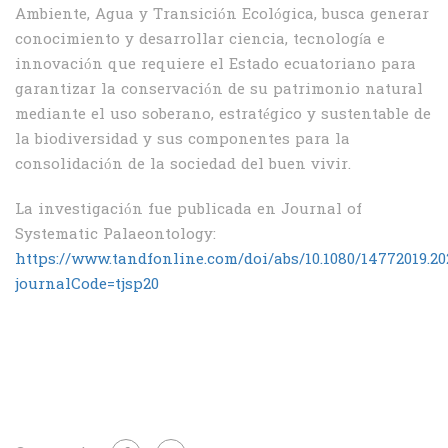
Ambiente, Agua y Transición Ecológica, busca generar
conocimiento y desarrollar ciencia, tecnología e
innovación que requiere el Estado ecuatoriano para
garantizar la conservación de su patrimonio natural
mediante el uso soberano, estratégico y sustentable de
la biodiversidad y sus componentes para la
consolidación de la sociedad del buen vivir.
La investigación fue publicada en Journal of
Systematic Palaeontology:
https://www.tandfonline.com/doi/abs/10.1080/14772019.20
journalCode=tjsp20