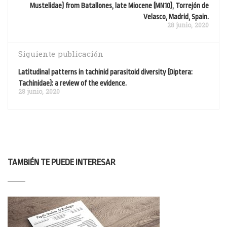
Mustelidae) from Batallones, late Miocene (MN10), Torrejón de
Velasco, Madrid, Spain.
28 junio, 2020
Siguiente publicación
Latitudinal patterns in tachinid parasitoid diversity (Diptera:
Tachinidae): a review of the evidence.
28 junio, 2020
TAMBIÉN TE PUEDE INTERESAR