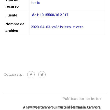
t
exto
recurso
doi:
10.15560/16.2.317
Fuente
Nombre de
2020-04-03-valdiviezo-rivera
archivo
Compartir:
Publicación anterior
A new hypercarnivorous mustelid (Mammalia, Carnivora,