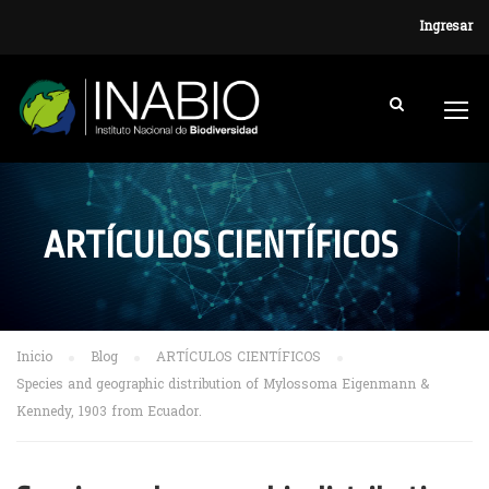
Ingresar
ARTÍCULOS CIENTÍFICOS
Inicio
Blog
ARTÍCULOS CIENTÍFICOS
Species and geographic distribution of Mylossoma Eigenmann &
Kennedy, 1903 from Ecuador.