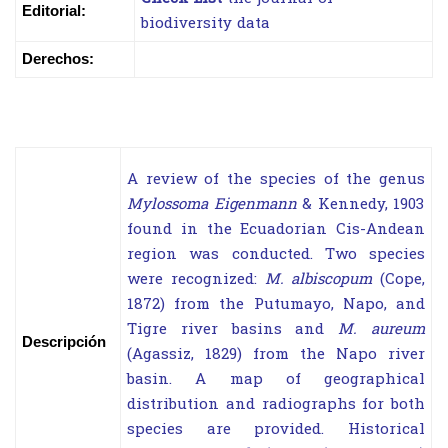
Editorial:
biodiversity data
Derechos:
A review of the species of the genus
Mylossoma Eigenmann
& Kennedy, 1903
found in the Ecuadorian Cis-Andean
region was conducted. Two species
were recognized:
M. albiscopum
(Cope,
1872) from the Putumayo, Napo, and
Tigre river basins and
M. aureum
Descripción
(Agassiz, 1829) from the Napo river
basin. A map of geographical
distribution and radiographs for both
species are provided. Historical