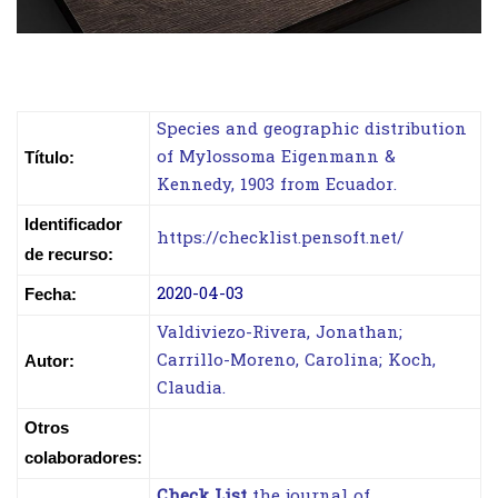
Species and geographic distribution
of Mylossoma Eigenmann &
Título:
Kennedy, 1903 from Ecuador.
Identificador
https://checklist.pensoft.net/
de recurso:
2020-04-03
Fecha:
Valdiviezo-Rivera, Jonathan;
Carrillo-Moreno, Carolina; Koch,
Autor:
Claudia.
Otros
colaboradores:
Check List
the journal of