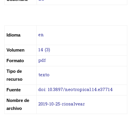
en
Idioma
14 (3)
Volumen
pdf
Formato
Tipo de
texto
recurso
doi: 10.3897/neotropical.14.e37714
Fuente
Nombre de
2019-10-25-riosalvear
archivo