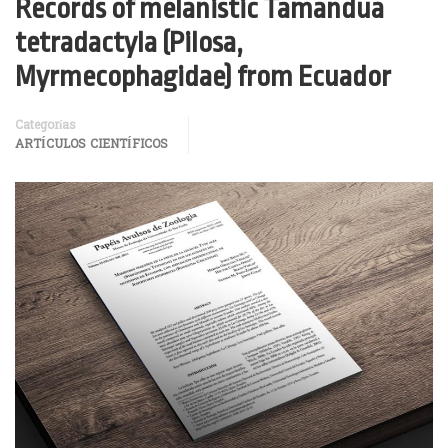
Records of melanistic Tamandua
tetradactyla (Pilosa,
Myrmecophagidae) from Ecuador
Categorías
ARTÍCULOS CIENTÍFICOS