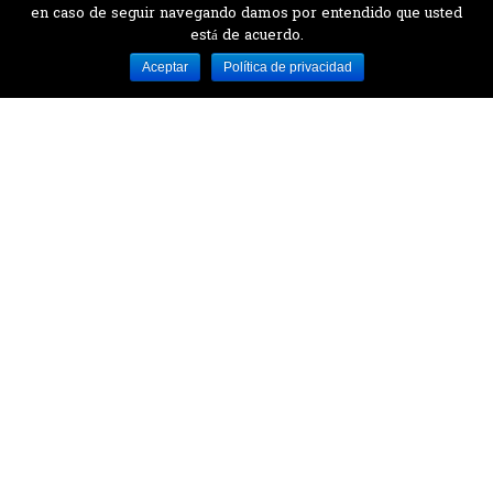
en caso de seguir navegando damos por entendido que usted
está de acuerdo.
Desarrollado por MJTEC.
Aceptar
Política de privacidad
¿QUIERES VISITARNOS?
Encuentranos en el parque la Carolina junto al
Parque Botánico
CONTÁCTANOS