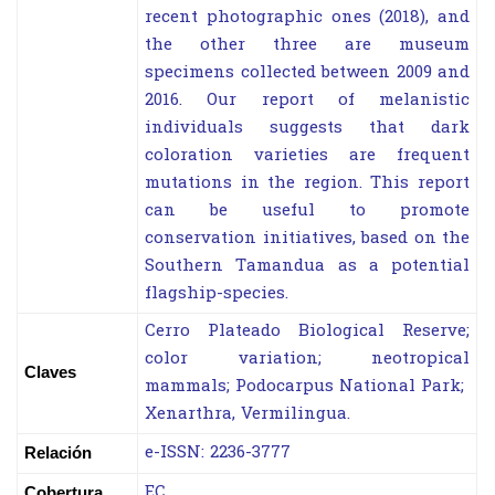
recent photographic ones (2018), and
the other three are museum
specimens collected between 2009 and
2016. Our report of melanistic
individuals suggests that dark
coloration varieties are frequent
mutations in the region. This report
can be useful to promote
conservation initiatives, based on the
Southern Tamandua as a potential
flagship-species.
Cerro Plateado Biological Reserve;
color variation; neotropical
Claves
mammals; Podocarpus National Park;
Xenarthra, Vermilingua.
e-ISSN: 2236-3777
Relación
EC
Cobertura