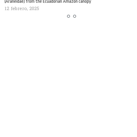
(Araneidae) from the Ecuadorian Amazon canopy
12 febrero, 2025