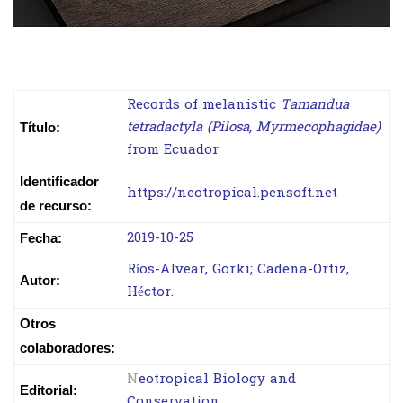
Records of melanistic
Tamandua
tetradactyla (Pilosa,
Myrmecophagidae)
Título:
from Ecuador
Identificador
https://neotropical.pensoft.net
de recurso:
2019-10-25
Fecha:
Ríos-
Alvear, Gorki; Cadena-Ortiz,
Autor:
Héctor.
Otros
colaboradores:
N
eotropical Biology and
Editorial:
Conservation