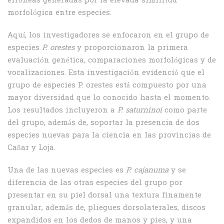
erróneas generadas por la elevada similitud
morfológica entre especies.
Aquí, los investigadores se enfocaron en el grupo de
especies
P.
orestes
y proporcionaron la primera
evaluación genética, comparaciones morfológicas y de
vocalizaciones. Esta investigación evidenció que el
grupo de especies P. orestes está compuesto por una
mayor diversidad que lo conocido hasta el momento.
Los resultados incluyeron a
P.
saturninoi
como parte
del grupo, además de, soportar la presencia de dos
especies nuevas para la ciencia en las provincias de
Cañar y Loja.
Una de las nuevas especies es
P.
cajanuma
y se
diferencia de las otras especies del grupo por
presentar en su piel dorsal una textura finamente
granular, además de, pliegues dorsolaterales, discos
expandidos en los dedos de manos y pies, y una