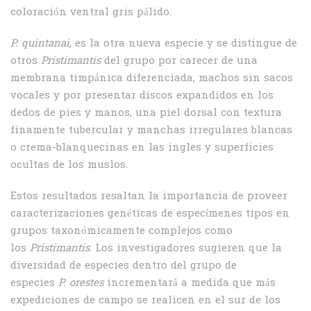
coloración ventral gris pálido.
P. quintanai
,
es la otra nueva especie y se distingue de
otros
Pristimantis
del grupo por carecer de una
membrana timpánica diferenciada, machos sin sacos
vocales y por presentar discos expandidos en los
dedos de pies y manos, una piel dorsal con textura
finamente tubercular y manchas irregulares blancas
o crema-blanquecinas en las ingles y superficies
ocultas de los muslos.
Estos resultados resaltan la importancia de proveer
caracterizaciones genéticas de especímenes tipos en
grupos taxonómicamente complejos como
los
Pristimantis
. Los investigadores sugieren que la
diversidad de especies dentro del grupo de
especies
P.
orestes
incrementará a medida que más
expediciones de campo se realicen en el sur de los