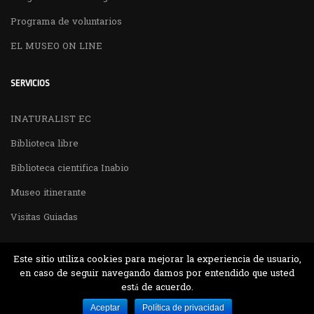
Programa de voluntarios
EL MUSEO ON LINE
SERVICIOS
INATURALIST EC
Biblioteca libre
Biblioteca cientifica Inabio
Museo itinerante
Visitas Guiadas
Este sitio utiliza cookies para mejorar la experiencia de usuario,
en caso de seguir navegando damos por entendido que usted
está de acuerdo.
Desarrollado por MJTEC.
Aceptar
Política de privacidad