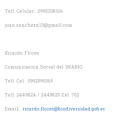
Telf. Celular: 0995338316
juan.sanchezn13@gmail.com
Ricardo Flores
Comunicación Social del INABIO
Telf. Cel: 0992590369
Telf. 2449824 / 2449825 Ext. 702
Email:
ricardo.flores@biodiversidad.gob.ec