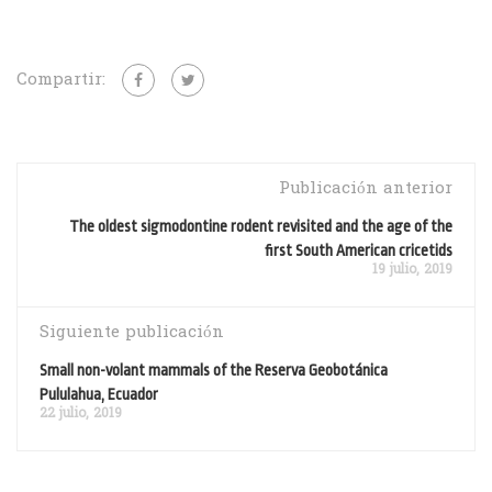
Compartir:
Publicación anterior
The oldest sigmodontine rodent revisited and the age of the
first South American cricetids
19 julio, 2019
Siguiente publicación
Small non-volant mammals of the Reserva Geobotánica
Pululahua, Ecuador
22 julio, 2019