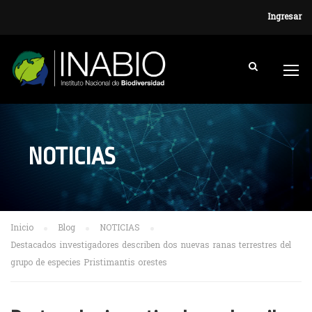
Ingresar
NOTICIAS
Inicio
Blog
NOTICIAS
Destacados investigadores describen dos nuevas ranas terrestres del
grupo de especies Pristimantis orestes