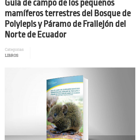
Guía de campo de los pequeños
mamíferos terrestres del Bosque de
Polylepis y Páramo de Frailejón del
Norte de Ecuador
Categorías
LIBROS