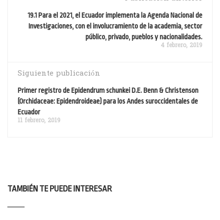
19.1 Para el 2021, el Ecuador implementa la Agenda Nacional de
Investigaciones, con el involucramiento de la academia, sector
público, privado, pueblos y nacionalidades.
4 febrero, 2019
Siguiente publicación
Primer registro de Epidendrum schunkei D.E. Benn & Christenson
(Orchidaceae: Epidendroideae) para los Andes suroccidentales de
Ecuador
11 febrero, 2019
TAMBIÉN TE PUEDE INTERESAR