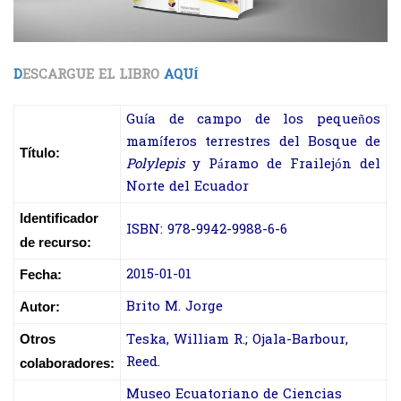
D
ESCARGUE EL LIBRO
AQUÍ
Guía de campo de los pequeños
mamíferos terrestres del Bosque de
Título:
Polylepis
y Páramo de Frailejón del
Norte del Ecuador
Identificador
ISBN: 978-9942-9988-6-6
de recurso:
2015-01-01
Fecha:
Brito M. Jorge
Autor:
Teska, William R.; Ojala-Barbour,
Otros
Reed.
colaboradores:
Museo Ecuatoriano de Ciencias