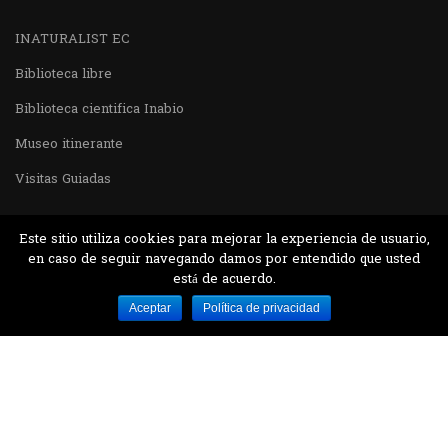
INATURALIST EC
Biblioteca libre
Biblioteca cientifica Inabio
Museo itinerante
Visitas Guiadas
Este sitio utiliza cookies para mejorar la experiencia de usuario,
en caso de seguir navegando damos por entendido que usted
está de acuerdo.
Desarrollado por MJTEC.
Aceptar
Política de privacidad
¿QUIERES VISITARNOS?