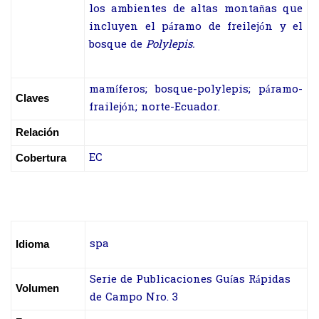
los ambientes de altas montañas que
incluyen el páramo de freilejón y el
bosque de
Polylepis.
mamíferos; bosque-polylepis; páramo-
Claves
frailejón; norte-Ecuador.
Relación
EC
Cobertura
spa
Idioma
Serie de Publicaciones Guías Rápidas
Volumen
de Campo Nro. 3