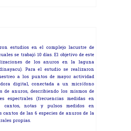
aron estudios en el complejo lacustre de
les se trabajó 10 días. El objetivo de este
alizaciones de los anuros en la laguna
inayacu). Para el estudio se realizaron
uestreo a los puntos de mayor actividad
adora digital, conectada a un micrófono
es de anuros, describiendo los mismos de
es espectrales (frecuencias medidas en
os cantos, notas y pulsos medidos en
s cantos de las 6 especies de anuros de la
rales propias.