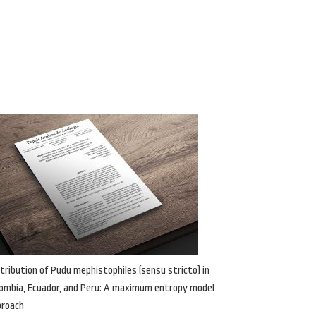
tribution of Pudu mephistophiles (sensu stricto) in
ombia, Ecuador, and Peru: A maximum entropy model
proach