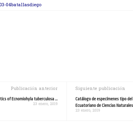
03-04batallasdiego
Publicación anterior
Siguiente publicación
ics of Ecnomiohyla tuberculosa ...
Catálogo de especímenes tipo del
23 enero, 2019
Ecuatoriano de Ciencias Naturales
23 enero, 2019