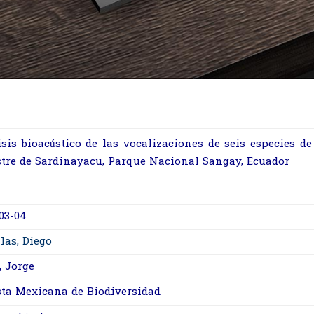
isis bioacústico de las vocalizaciones de seis especies 
stre de Sardinayacu, Parque Nacional Sangay, Ecuador
03-04
las, Diego
, Jorge
sta Mexicana de Biodiversidad