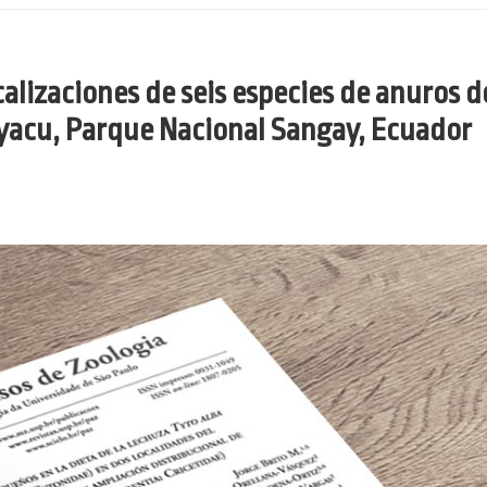
ocalizaciones de seis especies de anuros 
yacu, Parque Nacional Sangay, Ecuador