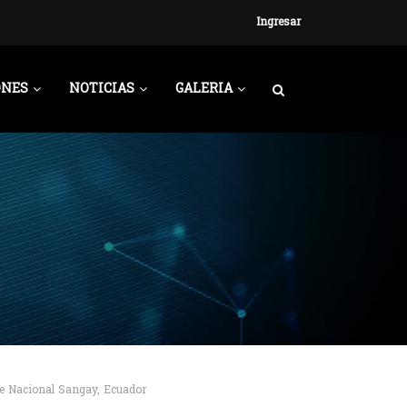
Ingresar
ONES
NOTICIAS
GALERIA
que Nacional Sangay, Ecuador